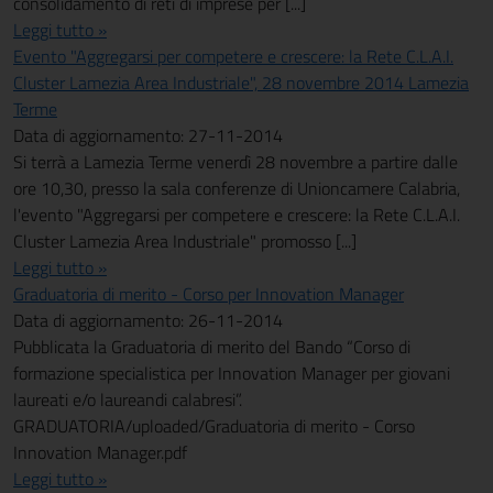
consolidamento di reti di imprese per [...]
Leggi tutto »
Evento "Aggregarsi per competere e crescere: la Rete C.L.A.I.
Cluster Lamezia Area Industriale", 28 novembre 2014 Lamezia
Terme
Data di aggiornamento: 27-11-2014
Si terrà a Lamezia Terme venerdì 28 novembre a partire dalle
ore 10,30, presso la sala conferenze di Unioncamere Calabria,
l'evento "Aggregarsi per competere e crescere: la Rete C.L.A.I.
Cluster Lamezia Area Industriale" promosso [...]
Leggi tutto »
Graduatoria di merito - Corso per Innovation Manager
Data di aggiornamento: 26-11-2014
Pubblicata la Graduatoria di merito del Bando “Corso di
formazione specialistica per Innovation Manager per giovani
laureati e/o laureandi calabresi”.
GRADUATORIA/uploaded/Graduatoria di merito - Corso
Innovation Manager.pdf
Leggi tutto »