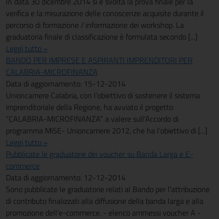
In data 30 dicembre 2014 si è svolta la prova finale per la
verifica e la misurazione delle conoscenze acquisite durante il
percorso di formazione / informazione dei workshop. La
graduatoria finale di classificazione è formulata secondo [...]
Leggi tutto »
BANDO PER IMPRESE E ASPIRANTI IMPRENDITORI PER
CALABRIA-MICROFINANZA
Data di aggiornamento: 15-12-2014
Unioncamere Calabria, con l’obiettivo di sostenere il sistema
imprenditoriale della Regione, ha avviato il progetto
“CALABRIA-MICROFINANZA” a valere sull'Accordo di
programma MiSE- Unioncamere 2012, che ha l’obiettivo di [...]
Leggi tutto »
Pubblicate le graduatorie dei voucher su Banda Larga e E-
commerce
Data di aggiornamento: 12-12-2014
Sono pubblicate le graduatorie relati al Bando per l'attribuzione
di contributo finalizzati alla diffusione della banda larga e alla
promozione dell'e-commerce. - elenco ammessi voucher A -