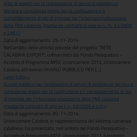
Albo di esperti per la realizzazione di servizi di assistenza
tecnica e consulenza legale per la costituzione e il
consolidamento di reti di imprese per l'internazionalizzazione
delle PMI calabresi (mediante contratti di rete ex L. N. 33/2009
e S.M.I.).
Data di aggiornamento: 25-11-2014
Nell’ambito delle attività previste dal progetto “RETE
CALABRIA EXPORT", cofinanziato dal Fondo Perequativo -
Accordo di Programma MISE Unioncamere 2012, Unioncamere
Calabria attraverso l’AVVISO PUBBLICO PER [...]
Leggi tutto »
Avviso pubblico per l'erogazione di servizi di assistenza tecnica e
consulenza legale per la costituzione e il consolidamento di reti
di imprese per l'internazionalizzazione delle PMI calabresi
(mediante contratti di rete ex l. n. 33/2009 e s.m.i.)
Data di aggiornamento: 20-11-2014
Unioncamere Calabria, in rappresentanza del sistema camerale
calabrese, ha presentato, nell’ambito del Fondo Perequativo -
Accordo di Programma MISE Unioncamere 2012, il progetto