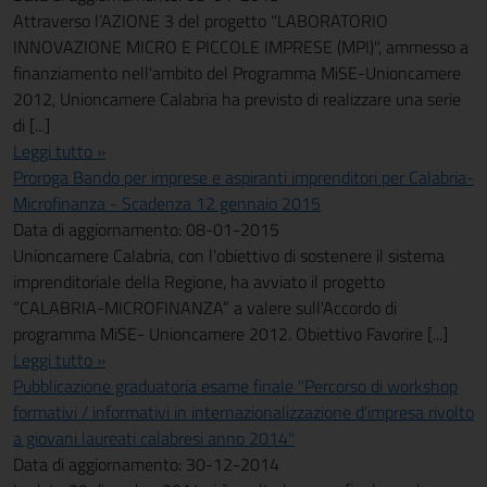
Attraverso l’AZIONE 3 del progetto "LABORATORIO
INNOVAZIONE MICRO E PICCOLE IMPRESE (MPI)", ammesso a
finanziamento nell'ambito del Programma MiSE-Unioncamere
2012, Unioncamere Calabria ha previsto di realizzare una serie
di [...]
Leggi tutto »
Proroga Bando per imprese e aspiranti imprenditori per Calabria-
Microfinanza - Scadenza 12 gennaio 2015
Data di aggiornamento: 08-01-2015
Unioncamere Calabria, con l’obiettivo di sostenere il sistema
imprenditoriale della Regione, ha avviato il progetto
“CALABRIA-MICROFINANZA” a valere sull'Accordo di
programma MiSE- Unioncamere 2012. Obiettivo Favorire [...]
Leggi tutto »
Pubblicazione graduatoria esame finale "Percorso di workshop
formativi / informativi in internazionalizzazione d'impresa rivolto
a giovani laureati calabresi anno 2014"
Data di aggiornamento: 30-12-2014