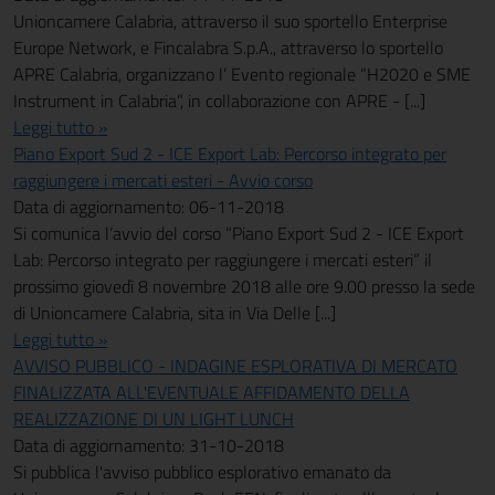
Unioncamere Calabria, attraverso il suo sportello Enterprise
Europe Network, e Fincalabra S.p.A., attraverso lo sportello
APRE Calabria, organizzano l’ Evento regionale “H2020 e SME
Instrument in Calabria”, in collaborazione con APRE - [...]
Leggi tutto »
Piano Export Sud 2 - ICE Export Lab: Percorso integrato per
raggiungere i mercati esteri - Avvio corso
Data di aggiornamento: 06-11-2018
Si comunica l’avvio del corso “Piano Export Sud 2 - ICE Export
Lab: Percorso integrato per raggiungere i mercati esteri” il
prossimo giovedì 8 novembre 2018 alle ore 9.00 presso la sede
di Unioncamere Calabria, sita in Via Delle [...]
Leggi tutto »
AVVISO PUBBLICO - INDAGINE ESPLORATIVA DI MERCATO
FINALIZZATA ALL'EVENTUALE AFFIDAMENTO DELLA
REALIZZAZIONE DI UN LIGHT LUNCH
Data di aggiornamento: 31-10-2018
Si pubblica l'avviso pubblico esplorativo emanato da