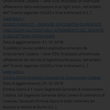
Unioncamere Calabria – Desk EEN, finalizzato all’eventuale
affidamento della realizzazione di un light lunch, nell’ambito
dell’“Evento regionale H2020 e Sme Instrument in [...]
Leggi tutto »
AVVISO PUBBLICO - INDAGINE ESPLORATIVA DI MERCATO
FINALIZZATA ALL'EVENTUALE AFFIDAMENTO DEL SERVIZIO
DI BIGLIETTERIA FERROVIARIA
Data di aggiornamento: 31-10-2018
Si pubblica l'avviso pubblico esplorativo emanato da
Unioncamere Calabria – Desk EEN, finalizzato all’eventuale
affidamento del servizio di biglietteria ferroviaria, nell’ambito
dell’“Evento regionale H2020 e Sme Instrument [...]
Leggi tutto »
Erminia Giorno Segretario Generale di Unioncamere Calabria
Data di aggiornamento: 25-10-2018
Erminia Giorno è il nuovo Segretario Generale di Unioncamere
Calabria. Già Segretario Generale della Camera di commercio di
Cosenza, l’avvocato Erminia Giorno è stato nominato ieri
durante la seduta di Giunta di [...]