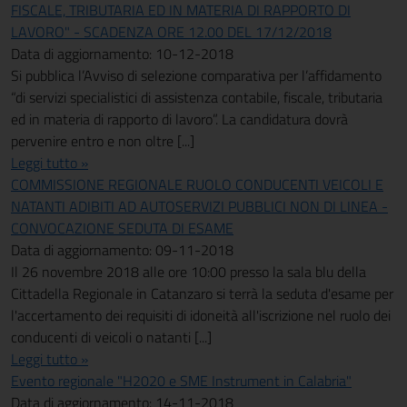
FISCALE, TRIBUTARIA ED IN MATERIA DI RAPPORTO DI
LAVORO" - SCADENZA ORE 12.00 DEL 17/12/2018
Data di aggiornamento: 10-12-2018
Si pubblica l’Avviso di selezione comparativa per l’affidamento
“di servizi specialistici di assistenza contabile, fiscale, tributaria
ed in materia di rapporto di lavoro”. La candidatura dovrà
pervenire entro e non oltre [...]
Leggi tutto »
COMMISSIONE REGIONALE RUOLO CONDUCENTI VEICOLI E
NATANTI ADIBITI AD AUTOSERVIZI PUBBLICI NON DI LINEA -
CONVOCAZIONE SEDUTA DI ESAME
Data di aggiornamento: 09-11-2018
Il 26 novembre 2018 alle ore 10:00 presso la sala blu della
Cittadella Regionale in Catanzaro si terrà la seduta d'esame per
l'accertamento dei requisiti di idoneità all'iscrizione nel ruolo dei
conducenti di veicoli o natanti [...]
Leggi tutto »
Evento regionale "H2020 e SME Instrument in Calabria"
Data di aggiornamento: 14-11-2018