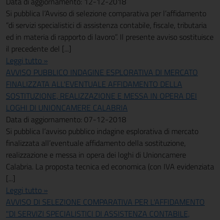
Data di aggiornamento: 12-12-2018
Si pubblica l’Avviso di selezione comparativa per l’affidamento
“di servizi specialistici di assistenza contabile, fiscale, tributaria
ed in materia di rapporto di lavoro”. Il presente avviso sostituisce
il precedente del [...]
Leggi tutto »
AVVISO PUBBLICO INDAGINE ESPLORATIVA DI MERCATO
FINALIZZATA ALL'EVENTUALE AFFIDAMENTO DELLA
SOSTITUZIONE, REALIZZAZIONE E MESSA IN OPERA DEI
LOGHI DI UNIONCAMERE CALABRIA
Data di aggiornamento: 07-12-2018
Si pubblica l’avviso pubblico indagine esplorativa di mercato
finalizzata all’eventuale affidamento della sostituzione,
realizzazione e messa in opera dei loghi di Unioncamere
Calabria. La proposta tecnica ed economica (con IVA evidenziata
[...]
Leggi tutto »
AVVISO DI SELEZIONE COMPARATIVA PER L'AFFIDAMENTO
"DI SERVIZI SPECIALISTICI DI ASSISTENZA CONTABILE,