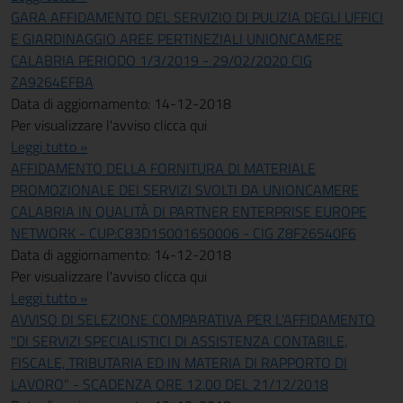
GARA AFFIDAMENTO DEL SERVIZIO DI PULIZIA DEGLI UFFICI
E GIARDINAGGIO AREE PERTINEZIALI UNIONCAMERE
CALABRIA PERIODO 1/3/2019 - 29/02/2020 CIG
ZA9264EFBA
Data di aggiornamento: 14-12-2018
Per visualizzare l'avviso clicca qui
Leggi tutto »
AFFIDAMENTO DELLA FORNITURA DI MATERIALE
PROMOZIONALE DEI SERVIZI SVOLTI DA UNIONCAMERE
CALABRIA IN QUALITÀ DI PARTNER ENTERPRISE EUROPE
NETWORK - CUP:C83D15001650006 - CIG Z8F26540F6
Data di aggiornamento: 14-12-2018
Per visualizzare l'avviso clicca qui
Leggi tutto »
AVVISO DI SELEZIONE COMPARATIVA PER L'AFFIDAMENTO
"DI SERVIZI SPECIALISTICI DI ASSISTENZA CONTABILE,
FISCALE, TRIBUTARIA ED IN MATERIA DI RAPPORTO DI
LAVORO" - SCADENZA ORE 12.00 DEL 21/12/2018