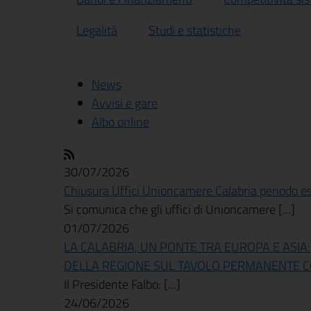
Legalità
Studi e statistiche
News
Avvisi e gare
Albo online
30/07/2026
Chiusura Uffici Unioncamere Calabria periodo es
Si comunica che gli uffici di Unioncamere [...]
01/07/2026
LA CALABRIA, UN PONTE TRA EUROPA E ASIA
DELLA REGIONE SUL TAVOLO PERMANENTE 
Il Presidente Falbo: [...]
24/06/2026