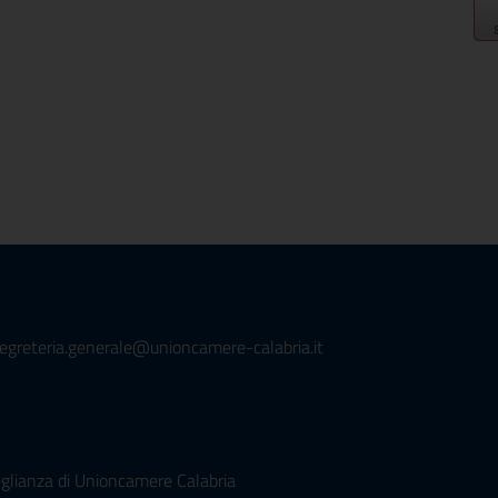
segreteria.generale@unioncamere-calabria.it
rveglianza di Unioncamere Calabria