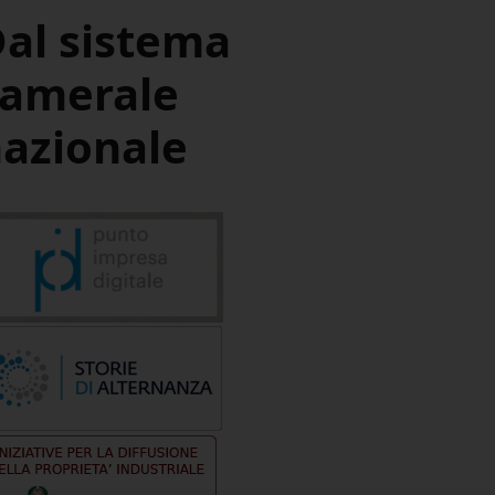
al sistema
camerale
azionale