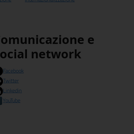
omunicazione e
ocial network
Facebook
Twitter
Linkedin
YouTube