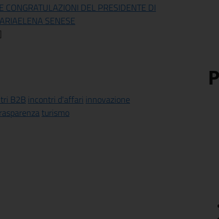
LE CONGRATULAZIONI DEL PRESIDENTE DI
MARIAELENA SENESE
]
P
tri B2B
incontri d'affari
innovazione
trasparenza
turismo