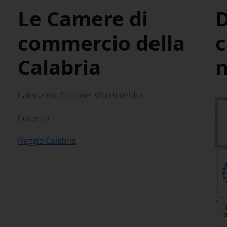
Le Camere di
D
commercio della
Calabria
n
Catanzaro, Crotone, Vibo Valentia
Cosenza
Reggio Calabria