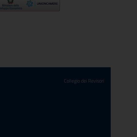
Collegio dei Revisori