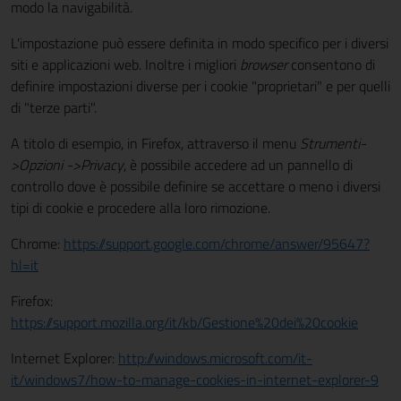
modo la navigabilità.
L'impostazione può essere definita in modo specifico per i diversi
siti e applicazioni web. Inoltre i migliori
browser
consentono di
definire impostazioni diverse per i cookie "proprietari" e per quelli
di "terze parti".
A titolo di esempio, in Firefox, attraverso il menu
Strumenti-
>Opzioni ->Privacy
, è possibile accedere ad un pannello di
controllo dove è possibile definire se accettare o meno i diversi
tipi di cookie e procedere alla loro rimozione.
Chrome:
https://support.google.com/chrome/answer/95647?
hl=it
Firefox:
https://support.mozilla.org/it/kb/Gestione%20dei%20cookie
Internet Explorer:
http://windows.microsoft.com/it-
it/windows7/how-to-manage-cookies-in-internet-explorer-9