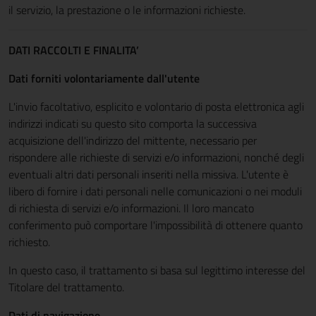
il servizio, la prestazione o le informazioni richieste.
DATI RACCOLTI E FINALITA’
Dati forniti volontariamente dall'utente
L'invio facoltativo, esplicito e volontario di posta elettronica agli
indirizzi indicati su questo sito comporta la successiva
acquisizione dell'indirizzo del mittente, necessario per
rispondere alle richieste di servizi e/o informazioni, nonché degli
eventuali altri dati personali inseriti nella missiva. L'utente è
libero di fornire i dati personali nelle comunicazioni o nei moduli
di richiesta di servizi e/o informazioni. Il loro mancato
conferimento può comportare l'impossibilità di ottenere quanto
richiesto.
In questo caso, il trattamento si basa sul legittimo interesse del
Titolare del trattamento.
Dati di navigazione