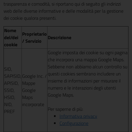
trasparenza e comodità, si riportano qui di seguito gli indirizzi
web delle diverse informative e delle modalità per la gestione
dei cookie qualora presenti.
Nome
Proprietario
del/dei
Descrizione
/ Servizio
cookie
Google imposta dei cookie su ogni pagina
che incorpora una mappa Google Maps.
Sebbene non abbiamo alcun controllo su
SID,
questi cookies sembrano includere un
SAPISID,
Google Inc. /
insieme di informazioni per misurare il
APISID,
Mappe
numero e le interazioni degli utenti
SSID,
Google
Google Maps.
HSID,
Maps
NID,
incorporate
Per saperne di più:
PREF
Informativa privacy
Configurazione