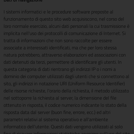
I sistemi informatici e le procedure software preposte al
funzionamento di questo sito web acquisiscono, nel corso del
loro normale esercizio, alcuni dati personali la cui trasmissione è
implicita nell'uso dei protocolli di comunicazione di Internet. Si
tratta di informazioni che non sono raccolte per essere
associate a interessati identificati, ma che per loro stessa
natura potrebbero, attraverso elaborazioni ed associazioni con
dati detenuti da terzi, permettere di identificare gli utenti. In
questa categoria di dati rientrano gli indirizzi IP o i nomi a
dominio dei computer utilizzati dagli utenti che si connettono al
sito, gli indirizzi in notazione URI (Uniform Resource Identifier)
delle risorse richieste, l'orario della richiesta, il metodo utilizzato
nel sottoporre la richiesta al server, la dimensione del file
ottenuto in risposta, il codice numerico indicante lo stato della
risposta data dal server (buon fine, errore, ecc.) ed altri
parametri relativi al sistema operativo e all'ambiente
informatico dell'utente. Questi dati vengono utilizzati al solo
fine di ricavare informazioni statistiche anonime sull'uso del sito