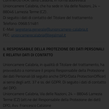
Commercio I.A.A. della Calabria, in forma abbreviata
Unioncamere Calabria, che ha sede in Via delle Nazioni, 24 –
88046 Lamezia Terme (CZ) .
Di seguito i dati di contatto del Titolare del trattamento:
Telefono: 0968.51481
E-Mail:
segreteria.generale@unioncamere-calabria.it
PEC:
unioncamerecalabria@legalmail.it
IL RESPONSABILE DELLA PROTEZIONE DEI DATI PERSONALI
E RELATIVI DATI DI CONTATTO
Unioncamere Calabria, in qualità di Titolare del trattamento, ha
provveduto a nominare il proprio Responsabile della Protezione
dei dati Personali (di seguito anche DPO/Data ProtectionOfficer)
ai sensi degli artt. 37 e ss. del GDPR. Di seguito i dati di contatto
del DPO:
Unioncamere Calabria, Via delle Nazioni, 24 – 88046 Lamezia
Terme (CZ) (att.ne del Responsabile della Protezione dei dati)
DPO, Avv. Francesco Catizone