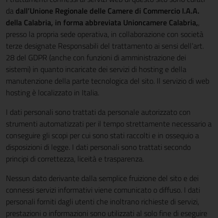
da
dall’Unione Regionale delle Camere di Commercio I.A.A.
della Calabria, in forma abbreviata Unioncamere Calabria,
,
presso la propria sede operativa, in collaborazione con società
terze designate Responsabili del trattamento ai sensi dell’art.
28 del GDPR (anche con funzioni di amministrazione dei
sistemi) in quanto incaricate dei servizi di hosting e della
manutenzione della parte tecnologica del sito. Il servizio di web
hosting è localizzato in Italia.
I dati personali sono trattati da personale autorizzato con
strumenti automatizzati per il tempo strettamente necessario a
conseguire gli scopi per cui sono stati raccolti e in ossequio a
disposizioni di legge. I dati personali sono trattati secondo
principi di correttezza, liceità e trasparenza.
Nessun dato derivante dalla semplice fruizione del sito e dei
connessi servizi informativi viene comunicato o diffuso. I dati
personali forniti dagli utenti che inoltrano richieste di servizi,
prestazioni o informazioni sono utilizzati al solo fine di eseguire