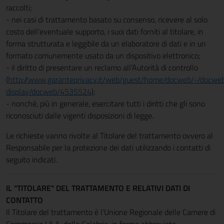
raccolti;
- nei casi di trattamento basato su consenso, ricevere al solo
costo dell’eventuale supporto, i suoi dati forniti al titolare, in
forma strutturata e leggibile da un elaboratore di dati e in un
formato comunemente usato da un dispositivo elettronico;
- il diritto di presentare un reclamo all’Autorità di controllo
(
http://www.garanteprivacy.it/web/guest/home/docweb/-/docwe
display/docweb/4535524
);
- nonché, più in generale, esercitare tutti i diritti che gli sono
riconosciuti dalle vigenti disposizioni di legge.
Le richieste vanno rivolte al Titolare del trattamento ovvero al
Responsabile per la protezione dei dati utilizzando i contatti di
seguito indicati.
IL "TITOLARE" DEL TRATTAMENTO E RELATIVI DATI DI
CONTATTO
Il Titolare del trattamento è l’Unione Regionale delle Camere di