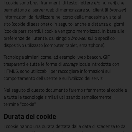
I cookie sono brevi frammenti di testo (lettere e/o numeri) che
permettono al server web di memorizzare sul client (il
browser
)
informazioni da riutilizzare nel corso della medesima visita al
sito (cookie di sessione) o in seguito, anche a distanza di giorni
(cookie persistenti). I cookie vengono memorizzati, in base alle
preferenze dell'utente, dal singolo
browser
sullo specifico
dispositivo utilizzato (computer, tablet, smartphone).
Tecnologie similari, come, ad esempio, web beacon, GIF
trasparenti e tutte le forme di
storage
locale introdotte con
HTML5, sono utilizzabili per raccogliere informazioni sul
comportamento dell'utente e sull'utilizzo dei servizi.
Nel seguito di questo documento faremo riferimento ai cookie e
a tutte le tecnologie similari utilizzando semplicemente il
termine "cookie".
Durata dei cookie
I cookie hanno una durata dettata dalla data di scadenza (o da