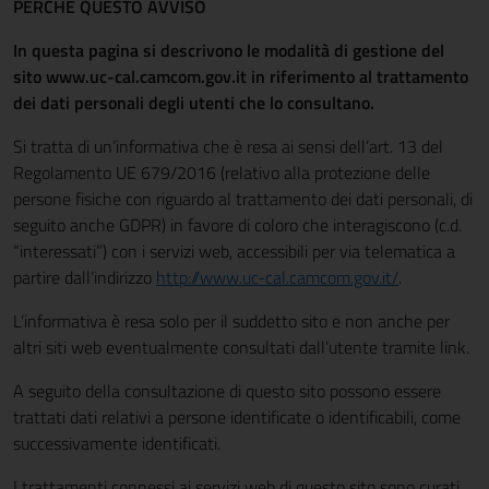
PERCHÉ QUESTO AVVISO
In questa pagina si descrivono le modalità di gestione del
sito www.uc-cal.camcom.gov.it in riferimento al trattamento
dei dati personali degli utenti che lo consultano.
Si tratta di un’informativa che è resa ai sensi dell’art. 13 del
Regolamento UE 679/2016 (relativo alla protezione delle
persone fisiche con riguardo al trattamento dei dati personali, di
seguito anche GDPR) in favore di coloro che interagiscono (c.d.
“interessati”) con i servizi web, accessibili per via telematica a
partire dall’indirizzo
http://www.uc-cal.camcom.gov.it/
.
L’informativa è resa solo per il suddetto sito e non anche per
altri siti web eventualmente consultati dall’utente tramite link.
A seguito della consultazione di questo sito possono essere
trattati dati relativi a persone identificate o identificabili, come
successivamente identificati.
I trattamenti connessi ai servizi web di questo sito sono curati