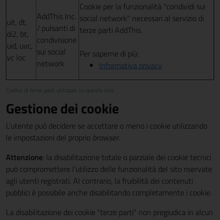
Cookie per la funzionalità "condividi sui
AddThis Inc.
social network" necessari al servizio di
uit, dt,
/ pulsanti di
terze parti AddThis.
di2, bt,
condivisione
uid, uvc,
sui social
Per saperne di più:
vc loc
network
Informativa privacy
Cookie di terze parti utilizzati su questo sito
Gestione dei cookie
L'utente può decidere se accettare o meno i cookie utilizzando
le impostazioni del proprio
browser
.
Attenzione
: la disabilitazione totale o parziale dei cookie tecnici
può compromettere l'utilizzo delle funzionalità del sito riservate
agli utenti registrati. Al contrario, la fruibilità dei contenuti
pubblici è possibile anche disabilitando completamente i cookie.
La disabilitazione dei cookie "terze parti" non pregiudica in alcun