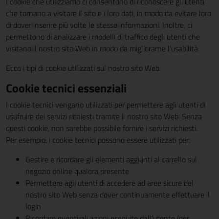
I cookie che utilizziamo ci consentono di riconoscere gli utenti
che tornano a visitare il sito e i loro dati, in modo da evitare loro
di dover inserire più volte le stesse informazioni. Inoltre, ci
permettono di analizzare i modelli di traffico degli utenti che
visitano il nostro sito Web in modo da migliorarne l'usabilità.
Ecco i tipi di cookie utilizzati sul nostro sito Web:
Cookie tecnici essenziali
I cookie tecnici vengano utilizzati per permettere agli utenti di
usufruire dei servizi richiesti tramite il nostro sito Web. Senza
questi cookie, non sarebbe possibile fornire i servizi richiesti.
Per esempio, i cookie tecnici possono essere utilizzati per:
Gestire e ricordare gli elementi aggiunti al carrello sul
negozio online qualora presente
Permettere agli utenti di accedere ad aree sicure del
nostro sito Web senza dover continuamente effettuare il
login
Ricordare eventuali azioni eseguite dall'utente (per