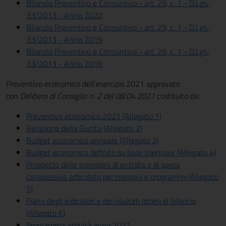
Bilancio Preventivo e Consuntivo - art. 29, c. 1 - D.Lgs.
33/2013 - Anno 2020
Bilancio Preventivo e Consuntivo - art. 29, c. 1 - D.Lgs.
33/2013 - Anno 2019
Bilancio Preventivo e Consuntivo - art. 29, c. 1 - D.Lgs.
33/2013 - Anno 2018
Preventivo economico dell’esercizio 2021 approvato
con
Delibera di Consiglio n. 2 del 08.04.2021
costituito da:
Preventivo economico 2021 (Allegato 1)
Relazione della Giunta (Allegato 2)
Budget economico annuale (Allegato 3)
Budget economico definito su base triennale (Allegato 4)
Prospetto delle previsioni di entrata e di spesa
complessiva articolato per missioni e programmi (Allegato
5)
Piano degli indicatori e dei risultati attesi di bilancio
(Allegato 6)
Programma attività anno 2021