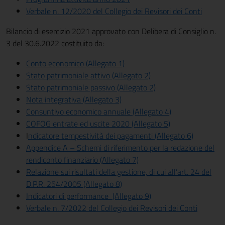
Verbale n. 12/2020 del Collegio dei Revisori dei Conti
Bilancio di esercizio 2021 approvato con Delibera di Consiglio n.
3 del 30.6.2022 costituito da:
Conto economico (Allegato 1)
Stato patrimoniale attivo (Allegato 2)
Stato patrimoniale passivo (Allegato 2)
Nota integrativa (Allegato 3)
Consuntivo economico annuale (Allegato 4)
COFOG entrate ed uscite 2020 (Allegato 5)
I
ndicatore tempestività dei pagamenti (Allegato 6)
Appendice A – Schemi di riferimento per la redazione del
rendiconto finanziario (Allegato 7)
Relazione sui risultati della gestione, di cui all’art. 24 del
D.P.R. 254/2005 (Allegato 8)
Indicatori di performance (Allegato 9)
Verbale n. 7/2022 del Collegio dei Revisori dei Conti