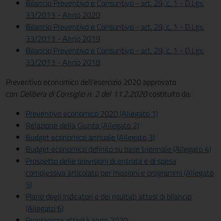
Bilancio Preventivo e Consuntivo - art. 29, c. 1 - D.Lgs.
33/2013 - Anno 2020
Bilancio Preventivo e Consuntivo - art. 29, c. 1 - D.Lgs.
33/2013 - Anno 2019
Bilancio Preventivo e Consuntivo - art. 29, c. 1 - D.Lgs.
33/2013 - Anno 2018
Preventivo economico dell’esercizio 2020 approvato
con
Delibera di Consiglio n. 2 del 11.2.2020
costituito da:
Preventivo economico 2020 (Allegato 1)
Relazione della Giunta (Allegato 2)
Budget economico annuale (Allegato 3)
Budget economico definito su base triennale (Allegato 4)
Prospetto delle previsioni di entrata e di spesa
complessiva articolato per missioni e programmi (Allegato
5)
Piano degli indicatori e dei risultati attesi di bilancio
(Allegato 6)
Programma attività anno 2020