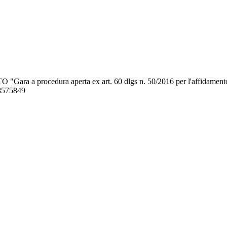
 "Gara a procedura aperta ex art. 60 dlgs n. 50/2016 per l'affidamento de
28575849