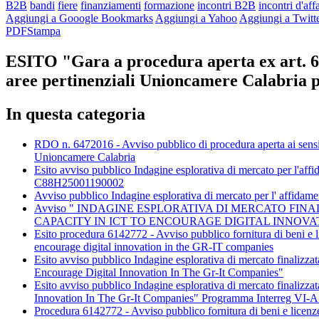
B2B
bandi
fiere
finanziamenti
formazione
incontri B2B
incontri d'affa
Aggiungi a Gooogle Bookmarks
Aggiungi a Yahoo
Aggiungi a Twitt
PDF
Stampa
ESITO "Gara a procedura aperta ex art. 60 d
aree pertinenziali Unioncamere Calabria p
In questa categoria
RDO n. 6472016 - Avviso pubblico di procedura aperta ai sensi 
Unioncamere Calabria
Esito avviso pubblico Indagine esplorativa di mercato per l'
C88H25001190002
Avviso pubblico Indagine esplorativa di mercato per l' affi
Avviso " INDAGINE ESPLORATIVA DI MERCATO FI
CAPACITY IN ICT TO ENCOURAGE DIGITAL INNOV
Esito procedura 6142772 - Avviso pubblico fornitura di beni e l
encourage digital innovation in the GR-IT companies
Esito avviso pubblico Indagine esplorativa di mercato finalizza
Encourage Digital Innovation In The Gr-It Companies"
Esito avviso pubblico Indagine esplorativa di mercato finalizza
Innovation In The Gr-It Companies" Programma Interreg VI-A
Procedura 6142772 - Avviso pubblico fornitura di beni e licenze