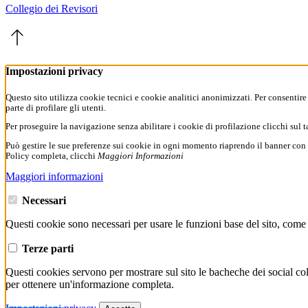
Collegio dei Revisori
Impostazioni privacy
Questo sito utilizza cookie tecnici e cookie analitici anonimizzati. Per consentire
parte di profilare gli utenti.
Per proseguire la navigazione senza abilitare i cookie di profilazione clicchi sul 
Può gestire le sue preferenze sui cookie in ogni momento riaprendo il banner con
Policy completa, clicchi
Maggiori Informazioni
Maggiori informazioni
Necessari
Questi cookie sono necessari per usare le funzioni base del sito, come 
Terze parti
Questi cookies servono per mostrare sul sito le bacheche dei social co
per ottenere un'informazione completa.