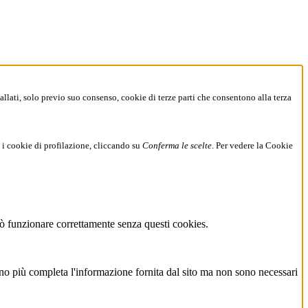
allati, solo previo suo consenso, cookie di terze parti che consentono alla terza
 i cookie di profilazione, cliccando su
Conferma le scelte
. Per vedere la Cookie
può funzionare correttamente senza questi cookies.
ono più completa l'informazione fornita dal sito ma non sono necessari