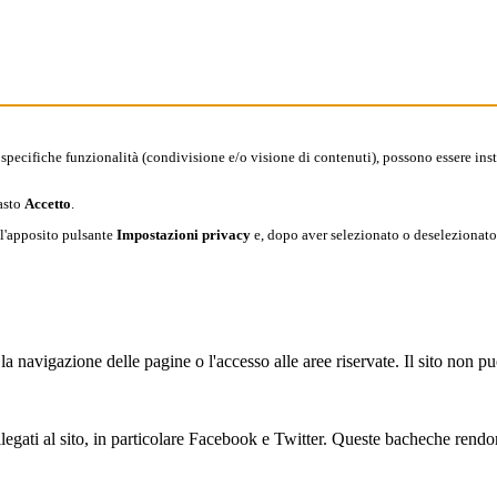
 specifiche funzionalità (condivisione e/o visione di contenuti), possono essere inst
tasto
Accetto
.
 l'apposito pulsante
Impostazioni privacy
e, dopo aver selezionato o deselezionato
la navigazione delle pagine o l'accesso alle aree riservate. Il sito non 
llegati al sito, in particolare Facebook e Twitter. Queste bacheche rend