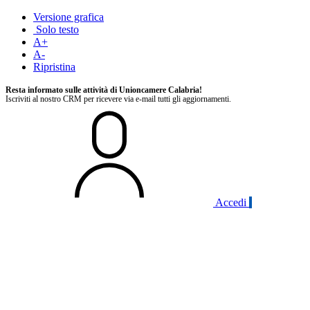
Versione grafica
Solo testo
A+
A-
Ripristina
Resta informato sulle attività di Unioncamere Calabria!
Iscriviti al nostro CRM per ricevere via e-mail tutti gli aggiornamenti.
Accedi