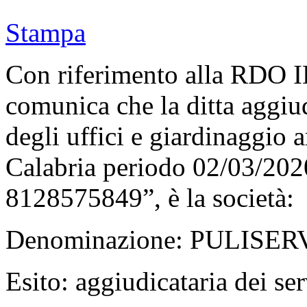
Stampa
Con riferimento alla RDO I
comunica che la ditta aggiud
degli uffici e giardinaggio 
Calabria periodo 02/03/202
8128575849”, è la società:
Denominazione: PULISER
Esito: aggiudicataria dei ser