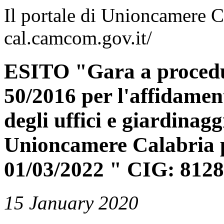
Il portale di Unioncamere C
cal.camcom.gov.it/
ESITO "Gara a procedur
50/2016 per l'affidament
degli uffici e giardinagg
Unioncamere Calabria p
01/03/2022 " CIG: 812
15 January 2020