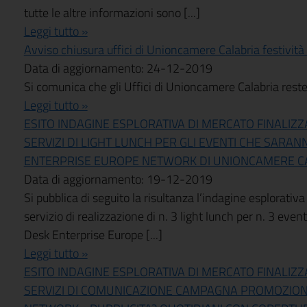
tutte le altre informazioni sono [...]
Leggi tutto »
Avviso chiusura uffici di Unioncamere Calabria festività 
Data di aggiornamento: 24-12-2019
Si comunica che gli Uffici di Unioncamere Calabria rest
Leggi tutto »
ESITO INDAGINE ESPLORATIVA DI MERCATO FINALIZZ
SERVIZI DI LIGHT LUNCH PER GLI EVENTI CHE SARA
ENTERPRISE EUROPE NETWORK DI UNIONCAMERE CA
Data di aggiornamento: 19-12-2019
Si pubblica di seguito la risultanza l’indagine esplorativ
servizio di realizzazione di n. 3 light lunch per n. 3 ev
Desk Enterprise Europe [...]
Leggi tutto »
ESITO INDAGINE ESPLORATIVA DI MERCATO FINALIZ
SERVIZI DI COMUNICAZIONE CAMPAGNA PROMOZION