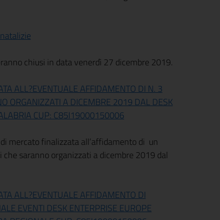
natalizie
eranno chiusi in data venerdì 27 dicembre 2019.
ATA ALL?EVENTUALE AFFIDAMENTO DI N. 3
NNO ORGANIZZATI A DICEMBRE 2019 DAL DESK
LABRIA CUP: C85I19000150006
a di mercato finalizzata all’affidamento di un
enti che saranno organizzati a dicembre 2019 dal
ZATA ALL?EVENTUALE AFFIDAMENTO DI
ALE EVENTI DESK ENTERPRISE EUROPE