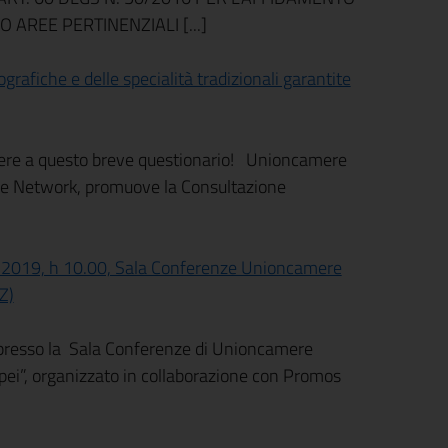
O AREE PERTINENZIALI [...]
rafiche e delle specialità tradizionali garantite
dere a questo breve questionario! Unioncamere
rope Network, promuove la Consultazione
e 2019, h 10.00, Sala Conferenze Unioncamere
Z)
0, presso la Sala Conferenze di Unioncamere
opei”, organizzato in collaborazione con Promos