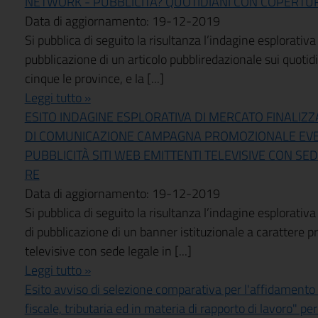
NETWORK - PUBBLICITA? QUOTIDIANI CON COPERTU
Data di aggiornamento: 19-12-2019
Si pubblica di seguito la risultanza l’indagine esplorativ
pubblicazione di un articolo pubbliredazionale sui quotid
cinque le province, e la [...]
Leggi tutto »
ESITO INDAGINE ESPLORATIVA DI MERCATO FINALIZZ
DI COMUNICAZIONE CAMPAGNA PROMOZIONALE EVE
PUBBLICITÀ SITI WEB EMITTENTI TELEVISIVE CON SE
RE
Data di aggiornamento: 19-12-2019
Si pubblica di seguito la risultanza l’indagine esplorativa
di pubblicazione di un banner istituzionale a carattere p
televisive con sede legale in [...]
Leggi tutto »
Esito avviso di selezione comparativa per l'affidamento di
fiscale, tributaria ed in materia di rapporto di lavoro" p