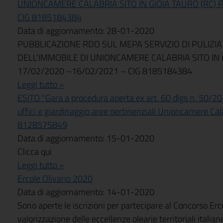
UNIONCAMERE CALABRIA SITO IN GIOIA TAURO (RC) P
CIG 8185184384
Data di aggiornamento: 28-01-2020
PUBBLICAZIONE RDO SUL MEPA SERVIZIO DI PULIZIA
DELL’IMMOBILE DI UNIONCAMERE CALABRIA SITO IN G
17/02/2020 –16/02/2021 – CIG 8185184384
Leggi tutto »
ESITO "Gara a procedura aperta ex art. 60 dlgs n. 50/2016
uffici e giardinaggio aree pertinenziali Unioncamere C
8128575849
Data di aggiornamento: 15-01-2020
Clicca qui
Leggi tutto »
Ercole Olivario 2020
Data di aggiornamento: 14-01-2020
Sono aperte le iscrizioni per partecipare al Concorso Erc
valorizzazione delle eccellenze olearie territoriali ital