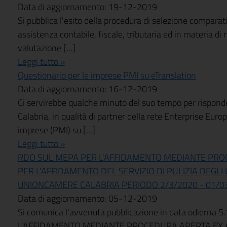
Data di aggiornamento: 19-12-2019
Si pubblica l'esito della procedura di selezione comparativ
assistenza contabile, fiscale, tributaria ed in materia di 
valutazione [...]
Leggi tutto »
Questionario per le imprese PMI su eTranslation
Data di aggiornamento: 16-12-2019
Ci servirebbe qualche minuto del suo tempo per rispon
Calabria, in qualità di partner della rete Enterprise Eur
imprese (PMI) su [...]
Leggi tutto »
RDO SUL MEPA PER L'AFFIDAMENTO MEDIANTE PROC
PER L'AFFIDAMENTO DEL SERVIZIO DI PULIZIA DEGLI 
UNIONCAMERE CALABRIA PERIODO 2/3/2020 - 01/03
Data di aggiornamento: 05-12-2019
Si comunica l'avvenuta pubblicazione in data odierna
L'AFFIDAMENTO MEDIANTE PROCEDURA APERTA EX AR