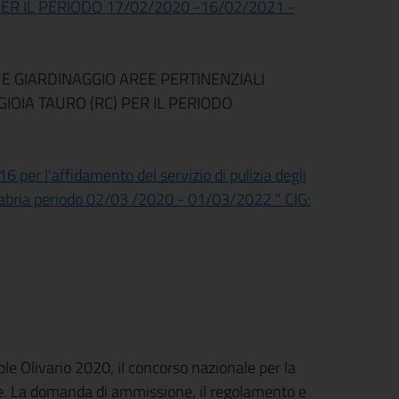
ER IL PERIODO 17/02/2020 -16/02/2021 -
 E GIARDINAGGIO AREE PERTINENZIALI
IOIA TAURO (RC) PER IL PERIODO
 per l'affidamento del servizio di pulizia degli
alabria periodo 02/03 /2020 - 01/03/2022 " CIG:
ole Olivario 2020, il concorso nazionale per la
iane. La domanda di ammissione, il regolamento e