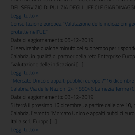
DEL SERVIZIO DI PULIZIA DEGLI UFFICI E GIARDINAGGI
Leggi tutto »
Consultazione europea "Valutazione delle indicazioni geog
protette nell'UE"
Data di aggiornamento: 05-12-2019
Ci servirebbe qualche minuto del suo tempo per rispon
Calabria, in qualità di partner della rete Enterprise Eu
“Valutazione delle indicazioni [...]
Leggi tutto »
"Mercato Unico e appalti pubblici europei?"16 dicembr
Calabria Via delle Nazioni 24 ? 88046 Lamezia Terme (C
Data di aggiornamento: 03-12-2019
Si terrà il prossimo 16 dicembre , a partire dalle ore 1
Calabria, l’evento “Mercato Unico e appalti pubblici eur
Italia scrl, Europe [...]
Leggi tutto »