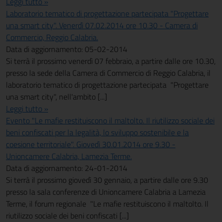
Leggi tutto »
Laboratorio tematico di progettazione partecipata "Progettare
una smart city". Venerdì 07.02.2014 ore 10.30 - Camera di
Commercio, Reggio Calabria.
Data di aggiornamento: 05-02-2014
Si terrà il prossimo venerdì 07 febbraio, a partire dalle ore 10.30,
presso la sede della Camera di Commercio di Reggio Calabria, il
laboratorio tematico di progettazione partecipata "Progettare
una smart city", nell'ambito [...]
Leggi tutto »
Evento "Le mafie restituiscono il maltolto. Il riutilizzo sociale dei
beni confiscati per la legalità, lo sviluppo sostenibile e la
coesione territoriale". Giovedì 30.01.2014 ore 9.30 -
Unioncamere Calabria, Lamezia Terme.
Data di aggiornamento: 24-01-2014
Si terrà il prossimo giovedì 30 gennaio, a partire dalle ore 9.30
presso la sala conferenze di Unioncamere Calabria a Lamezia
Terme, il forum regionale "Le mafie restituiscono il maltolto. Il
riutilizzo sociale dei beni confiscati [...]