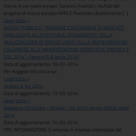
ricerca di vari paesi europei. Saranno illustrati i risultati del
progetto di ricerca europeo APPLE finanziato direttamente [...]
Leggi tutto »
AVVISO PUBBLICO "INDAGINE ESPLORATIVA DI MERCATO
FINALIZZATA ALL'EVENTUALE AFFIDAMENTO DELLA
REALIZZAZIONE DI SERVIZI VIDEO SULLA PARTECIPAZIONE
CALABRESE ALLE MANIFESTAZIONI FIERISTICHE VINITALY E
SOL 2014" -(Verona 6-9 aprile 2014)
Data di aggiornamento: 18-03-2014
Per maggiori info clicca qui
Leggi tutto »
Vinitaly & Sol 2014
Data di aggiornamento: 13-03-2014
Leggi tutto »
Rassegne Fieristiche - Vinitaly - Sol 2014 Verona 06/09 aprile
2014
Data di aggiornamento: 10-03-2014
PRE INFORMAZIONE Si informa le imprese interessate del