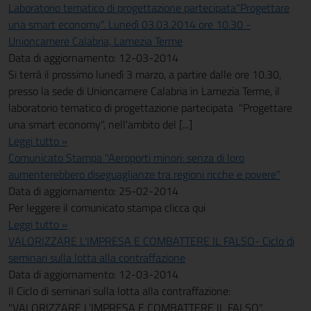
Laboratorio tematico di progettazione partecipata"Progettare
una smart economy". Lunedì 03.03.2014 ore 10.30 -
Unioncamere Calabria, Lamezia Terme
Data di aggiornamento: 12-03-2014
Si terrà il prossimo lunedì 3 marzo, a partire dalle ore 10.30,
presso la sede di Unioncamere Calabria in Lamezia Terme, il
laboratorio tematico di progettazione partecipata "Progettare
una smart economy", nell'ambito del [...]
Leggi tutto »
Comunicato Stampa "Aeroporti minori: senza di loro
aumenterebbero diseguaglianze tra regioni ricche e povere"
Data di aggiornamento: 25-02-2014
Per leggere il comunicato stampa clicca qui
Leggi tutto »
VALORIZZARE L'IMPRESA E COMBATTERE IL FALSO- Ciclo di
seminari sulla lotta alla contraffazione
Data di aggiornamento: 12-03-2014
Il Ciclo di seminari sulla lotta alla contraffazione:
"VALORIZZARE L’IMPRESA E COMBATTERE IL FALSO",