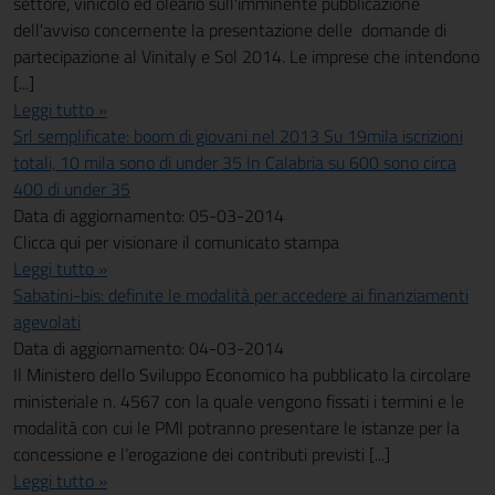
settore, vinicolo ed oleario sull'imminente pubblicazione
dell'avviso concernente la presentazione delle domande di
partecipazione al Vinitaly e Sol 2014. Le imprese che intendono
[...]
Leggi tutto »
Srl semplificate: boom di giovani nel 2013 Su 19mila iscrizioni
totali, 10 mila sono di under 35 In Calabria su 600 sono circa
400 di under 35
Data di aggiornamento: 05-03-2014
Clicca qui per visionare il comunicato stampa
Leggi tutto »
Sabatini-bis: definite le modalità per accedere ai finanziamenti
agevolati
Data di aggiornamento: 04-03-2014
Il Ministero dello Sviluppo Economico ha pubblicato la circolare
ministeriale n. 4567 con la quale vengono fissati i termini e le
modalità con cui le PMI potranno presentare le istanze per la
concessione e l’erogazione dei contributi previsti [...]
Leggi tutto »