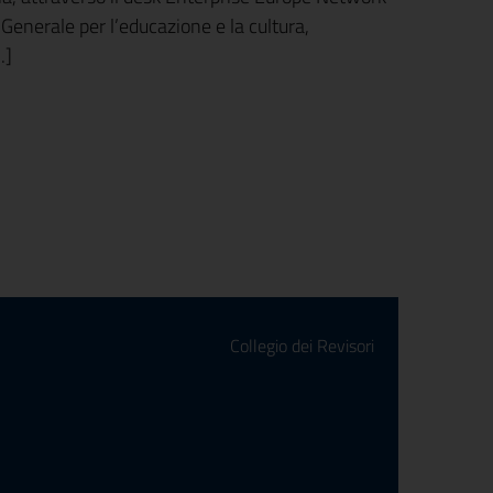
enerale per l’educazione e la cultura,
.]
Collegio dei Revisori