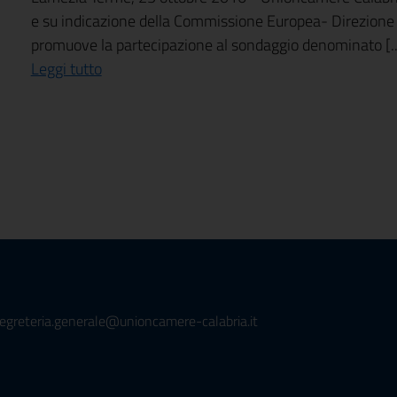
e su indicazione della Commissione Europea- Direzione G
promuove la partecipazione al sondaggio denominato [..
Leggi tutto
segreteria.generale@unioncamere-calabria.it