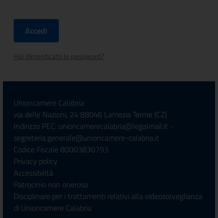
Hai dimenticato la password?
Unioncamere Calabria
via delle Nazioni, 24 88046 Lamezia Terme (CZ)
Indirizzo PEC: unioncamerecalabria@legalmail.it -
segreteria.generale@unioncamere-calabria.it
Codice Fiscale 80003830793
Privacy policy
Accessibilità
Patrocinio non oneroso
Disciplinare per i trattamenti relativi alla videosorveglianza
di Unioncamere Calabria