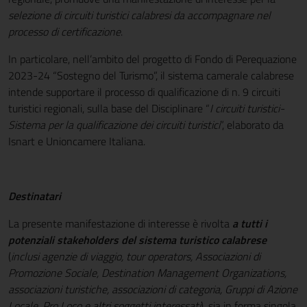
selezione di circuiti turistici calabresi da accompagnare nel
processo di certificazione
.
In particolare, nell’ambito del progetto di Fondo di Perequazione
2023-24 “Sostegno del Turismo”, il sistema camerale calabrese
intende supportare il processo di qualificazione di n. 9 circuiti
turistici regionali, sulla base del Disciplinare “
I circuiti turistici-
Sistema per la qualificazione dei circuiti turistici
”, elaborato da
Isnart e Unioncamere Italiana.
Destinatari
La presente manifestazione di interesse è rivolta
a tutti i
potenziali stakeholders del sistema turistico calabrese
(
inclusi agenzie di viaggio, tour operators, Associazioni di
Promozione Sociale, Destination Management Organizations,
associazioni turistiche, associazioni di categoria, Gruppi di Azione
Locale, Pro Loco e altri soggetti interessati
), sia in forma singola