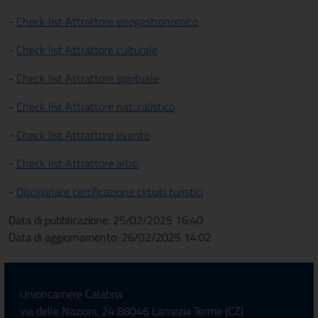
-
Check list Attrattore enogastronomico
-
Check list Attrattore culturale
-
Check list Attrattore spirituale
-
Check list Attrattore naturalistico
-
Check list Attrattore evento
-
Check list Attrattore altro
-
Disciplinare certificazione cirtuiti turistici
Data di pubblicazione: 25/02/2025 16:40
Data di aggiornamento: 26/02/2025 14:02
Unioncamere Calabria
via delle Nazioni, 24 88046 Lamezia Terme (CZ)