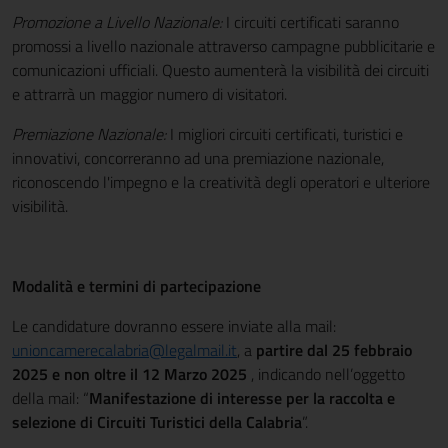
Promozione a Livello Nazionale:
I circuiti certificati saranno
promossi a livello nazionale attraverso campagne pubblicitarie e
comunicazioni ufficiali. Questo aumenterà la visibilità dei circuiti
e attrarrà un maggior numero di visitatori.
Premiazione Nazionale:
I migliori circuiti certificati, turistici e
innovativi, concorreranno ad una premiazione nazionale,
riconoscendo l'impegno e la creatività degli operatori e ulteriore
visibilità.
Modalità e termini di partecipazione
Le candidature dovranno essere inviate alla mail:
unioncamerecalabria@legalmail.it
, a
partire dal 25 febbraio
2025 e non oltre il 12 Marzo 2025
, indicando nell’oggetto
della mail: “
Manifestazione di interesse per la raccolta e
selezione di Circuiti Turistici della Calabria
”.