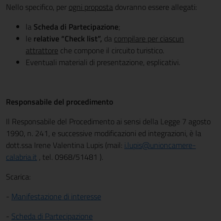
Nello specifico, per
ogni proposta
dovranno essere allegati:
la
Scheda di Partecipazione
;
le
relative “Check list”,
da
compilare per ciascun
attrattore
che compone il circuito turistico.
Eventuali materiali di presentazione, esplicativi.
Responsabile del procedimento
Il Responsabile del Procedimento ai sensi della Legge 7 agosto
1990, n. 241, e successive modificazioni ed integrazioni, è la
dott.ssa Irene Valentina Lupis (mail:
i.lupis@unioncamere-
calabria.it
, tel. 0968/51481 ).
Scarica:
-
Manifestazione di interesse
-
Scheda di Partecipazione