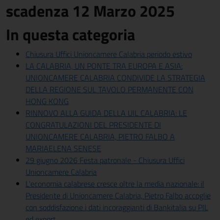
scadenza 12 Marzo 2025
In questa categoria
Chiusura Uffici Unioncamere Calabria periodo estivo
LA CALABRIA, UN PONTE TRA EUROPA E ASIA:
UNIONCAMERE CALABRIA CONDIVIDE LA STRATEGIA
DELLA REGIONE SUL TAVOLO PERMANENTE CON
HONG KONG
RINNOVO ALLA GUIDA DELLA UIL CALABRIA: LE
CONGRATULAZIONI DEL PRESIDENTE DI
UNIONCAMERE CALABRIA, PIETRO FALBO A
MARIAELENA SENESE
29 giugno 2026 Festa patronale - Chiusura Uffici
Unioncamere Calabria
L'economia calabrese cresce oltre la media nazionale: il
Presidente di Unioncamere Calabria, Pietro Falbo accoglie
con soddisfazione i dati incoraggianti di Bankitalia su PIL
ed export