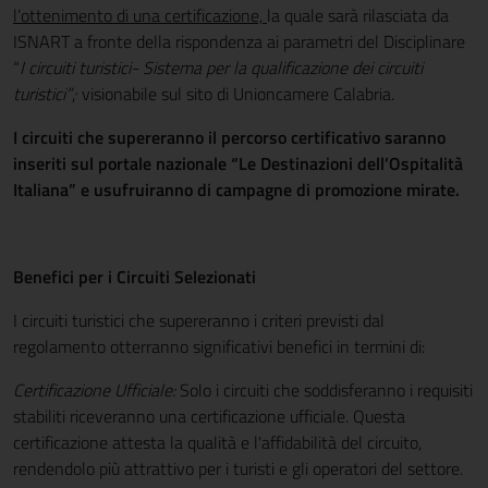
l’ottenimento di una certificazione,
la quale sarà rilasciata da
ISNART a fronte della rispondenza ai parametri del Disciplinare
“
I circuiti turistici- Sistema per la qualificazione dei circuiti
,
turistici”
,
visionabile sul sito di Unioncamere Calabria.
I circuiti che supereranno il percorso certificativo saranno
inseriti sul portale nazionale “Le Destinazioni dell’Ospitalità
Italiana” e usufruiranno di campagne di promozione mirate.
Benefici per i Circuiti Selezionati
I circuiti turistici che supereranno i criteri previsti dal
regolamento otterranno significativi benefici in termini di:
Certificazione Ufficiale:
Solo i circuiti che soddisferanno i requisiti
stabiliti riceveranno una certificazione ufficiale. Questa
certificazione attesta la qualità e l'affidabilità del circuito,
rendendolo più attrattivo per i turisti e gli operatori del settore.