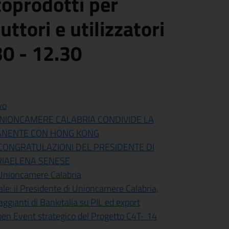
toprodotti per
ttori e utilizzatori
0 - 12.30
vo
 UNIONCAMERE CALABRIA CONDIVIDE LA
MANENTE CON HONG KONG
 CONGRATULAZIONI DEL PRESIDENTE DI
RIAELENA SENESE
 Unioncamere Calabria
le: il Presidente di Unioncamere Calabria,
aggianti di Bankitalia su PIL ed export
Open Event strategico del Progetto C4T- 14