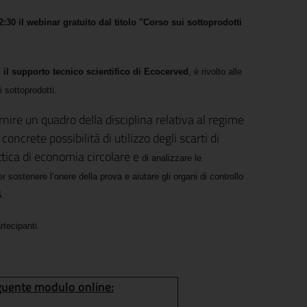
2:30
il webinar gratuito dal titolo
"Corso sui sottoprodotti
il supporto tecnico scientifico di Ecocerved
, è rivolto alle
i sottoprodotti.
rnire un quadro della disciplina relativa al regime
oncrete possibilità di utilizzo degli scarti di
tica di economia circolare e
di analizzare le
sostenere l’onere della prova e aiutare gli organi di controllo
6.
rtecipanti.
eguente modulo online: