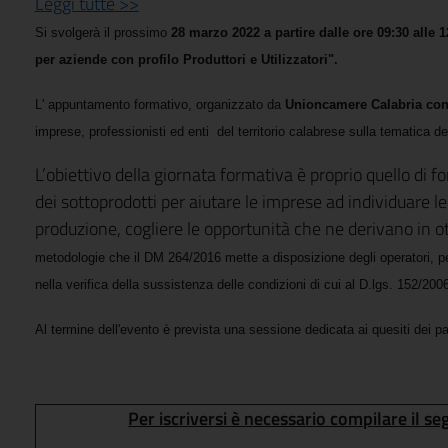
Leggi tutte >>
Si svolgerà il prossimo
28 marzo 2022 a partire dalle ore 09:30 alle 1
per aziende con profilo Produttori e Utilizzatori".
L' appuntamento formativo, organizzato da
Unioncamere Calabria con 
imprese, professionisti ed enti del territorio calabrese sulla tematica de
L’obiettivo della giornata formativa è proprio quello di fo
dei sottoprodotti per aiutare le imprese ad individuare le c
produzione, cogliere le opportunità che ne derivano in ot
metodologie che il DM 264/2016 mette a disposizione degli operatori, per 
nella verifica della sussistenza delle condizioni di cui al D.lgs. 152/200
Al termine dell'evento è prevista una sessione dedicata ai quesiti dei pa
Per iscriversi è necessario compilare il s