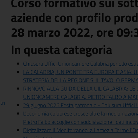
Corso formativo sui sot
aziende con profilo produ
28 marzo 2022, ore 09:3
In questa categoria
Chiusura Uffici Unioncamere Calabria periodo esti
LA CALABRIA, UN PONTE TRA EUROPA E ASIA:
STRATEGIA DELLA REGIONE SUL TAVOLO PER
RINNOVO ALLA GUIDA DELLA UIL CALABRIA: LE
UNIONCAMERE CALABRIA, PIETRO FALBO A MA
tri
29 giugno 2026 Festa patronale - Chiusura Uffici
L'economia calabrese cresce oltre la media naziona
Pietro Falbo accoglie con soddisfazione i dati incor
Digitalizzare il Mediterraneo: a Lamezia Terme l'