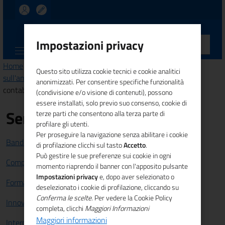
UNIONCAMERE
Impostazioni privacy
CALABRIA
Home
>
Amministrazione trasparente
>
Controlli e rilievi
Questo sito utilizza cookie tecnici e cookie analitici
sull'amministrazione
> Organi di revisione amministrativa e
anonimizzati. Per consentire specifiche funzionalità
contabile
(condivisione e/o visione di contenuti), possono
essere installati, solo previo suo consenso, cookie di
Servizi
terze parti che consentono alla terza parte di
profilare gli utenti.
Per proseguire la navigazione senza abilitare i cookie
Bandi e Finanziamenti
di profilazione clicchi sul tasto
Accetto
.
Può gestire le sue preferenze sui cookie in ogni
Competitività sistema imprenditoriale
momento riaprendo il banner con l'apposito pulsante
Impostazioni privacy
e, dopo aver selezionato o
Formazione e lavoro
deselezionato i cookie di profilazione, cliccando su
Conferma le scelte
. Per vedere la Cookie Policy
Innovazione
completa, clicchi
Maggiori Informazioni
Maggiori informazioni
Internazionalizzazione