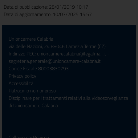
Data di pubblicazione: 28/01/2019 10:17
Data di aggiornamento: 10/07/2025 15:57
Unioncamere Calabria
via delle Nazioni, 24 88046 Lamezia Terme (CZ)
Indirizzo PEC: unioncamerecalabria@legalmail.it -
segreteria.generale@unioncamere-calabria.it
Codice Fiscale 80003830793
Privacy policy
Accessibilità
Patrocinio non oneroso
Disciplinare per i trattamenti relativi alla videosorveglianza
di Unioncamere Calabria
Collegio dei Revisori