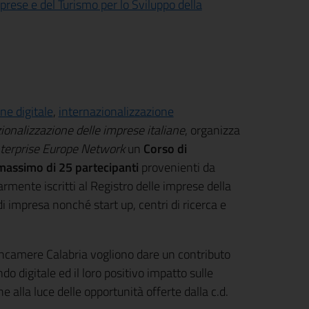
prese e del Turismo per lo Sviluppo della
ne digitale
,
internazionalizzazione
ionalizzazione delle imprese italiane
, organizza
terprise Europe Network
un
Corso di
massimo di 25 partecipanti
provenienti da
mente iscritti al Registro delle imprese della
 impresa nonché start up, centri di ricerca e
oncamere Calabria vogliono dare un contributo
o digitale ed il loro positivo impatto sulle
e alla luce delle opportunità offerte dalla c.d.