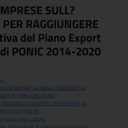
IMPRESE SULL?
E PER RAGGIUNGERE
tiva del Piano Export
ondi PONIC 2014-2020
vo
 UNIONCAMERE CALABRIA CONDIVIDE LA
MANENTE CON HONG KONG
 CONGRATULAZIONI DEL PRESIDENTE DI
RIAELENA SENESE
 Unioncamere Calabria
le: il Presidente di Unioncamere Calabria,