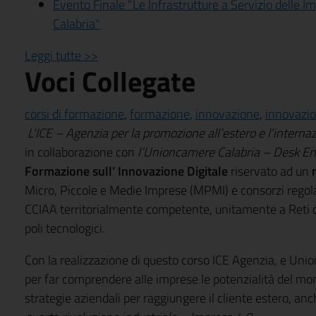
Evento Finale "Le Infrastrutture a Servizio delle Im
Calabria"
Leggi tutte >>
Voci Collegate
corsi di formazione
,
formazione
,
innovazione
,
innovazio
L'ICE – Agenzia per la promozione all’estero e l’internaz
in collaborazione con
l’Unioncamere Calabria – Desk En
Formazione sull’ Innovazione Digitale
riservato ad un
Micro, Piccole e Medie Imprese (MPMI) e consorzi regolar
CCIAA territorialmente competente, unitamente a Reti di
poli tecnologici.
Con la realizzazione di questo corso ICE Agenzia, e Uni
per far comprendere alle imprese le potenzialità del mond
strategie aziendali per raggiungere il cliente estero, anch