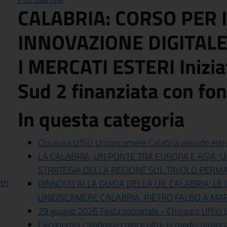
CALABRIA: CORSO PER 
INNOVAZIONE DIGITAL
I MERCATI ESTERI Inizia
Sud 2 finanziata con f
In questa categoria
Chiusura Uffici Unioncamere Calabria periodo esti
LA CALABRIA, UN PONTE TRA EUROPA E ASIA:
STRATEGIA DELLA REGIONE SUL TAVOLO PER
tri
RINNOVO ALLA GUIDA DELLA UIL CALABRIA: LE
UNIONCAMERE CALABRIA, PIETRO FALBO A MA
29 giugno 2026 Festa patronale - Chiusura Uffici
L'economia calabrese cresce oltre la media naziona