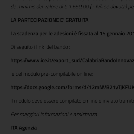
de minimis del valore di € 1.650,00 (+ IVA se dovuta) pe
LA PARTECIPAZIONE E’ GRATUITA
La scadenza per le adesioni è fissata al 15 gennaio 20
Di seguito i link del bando :
https://www.ice.it/export_sud/CalabriaBandoInnovaz
e del modulo pre-compilabile on line:
https://docs.google.com/forms/d/12mNVB21yTjKF
Il modulo deve essere compilato on line e inviato tramite
Per maggiori Informazioni e assistenza
ITA Agenzia