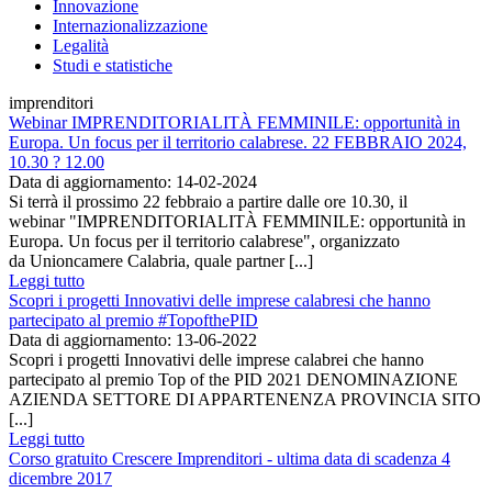
Innovazione
Internazionalizzazione
Legalità
Studi e statistiche
imprenditori
Webinar IMPRENDITORIALITÀ FEMMINILE: opportunità in
Europa. Un focus per il territorio calabrese. 22 FEBBRAIO 2024,
10.30 ? 12.00
Data di aggiornamento: 14-02-2024
Si terrà il prossimo 22 febbraio a partire dalle ore 10.30, il
webinar "IMPRENDITORIALITÀ FEMMINILE: opportunità in
Europa. Un focus per il territorio calabrese", organizzato
da Unioncamere Calabria, quale partner [...]
Leggi tutto
Scopri i progetti Innovativi delle imprese calabresi che hanno
partecipato al premio #TopofthePID
Data di aggiornamento: 13-06-2022
Scopri i progetti Innovativi delle imprese calabrei che hanno
partecipato al premio Top of the PID 2021 DENOMINAZIONE
AZIENDA SETTORE DI APPARTENENZA PROVINCIA SITO
[...]
Leggi tutto
Corso gratuito Crescere Imprenditori - ultima data di scadenza 4
dicembre 2017