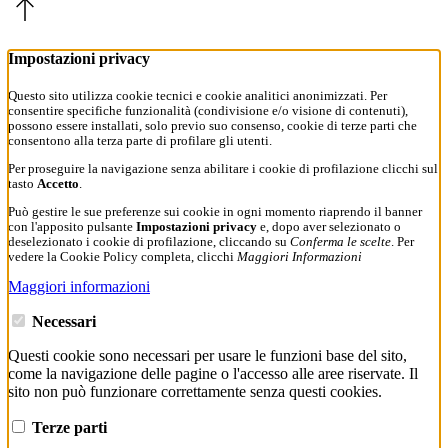
Impostazioni privacy
Questo sito utilizza cookie tecnici e cookie analitici anonimizzati. Per
consentire specifiche funzionalità (condivisione e/o visione di contenuti),
possono essere installati, solo previo suo consenso, cookie di terze parti che
consentono alla terza parte di profilare gli utenti.
Per proseguire la navigazione senza abilitare i cookie di profilazione clicchi sul
tasto
Accetto
.
Può gestire le sue preferenze sui cookie in ogni momento riaprendo il banner
con l'apposito pulsante
Impostazioni privacy
e, dopo aver selezionato o
deselezionato i cookie di profilazione, cliccando su
Conferma le scelte
. Per
vedere la Cookie Policy completa, clicchi
Maggiori Informazioni
Maggiori informazioni
Necessari
Questi cookie sono necessari per usare le funzioni base del sito,
come la navigazione delle pagine o l'accesso alle aree riservate. Il
sito non può funzionare correttamente senza questi cookies.
Terze parti