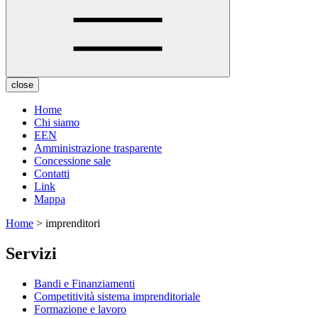
close
Home
Chi siamo
EEN
Amministrazione trasparente
Concessione sale
Contatti
Link
Mappa
Home
> imprenditori
Servizi
Bandi e Finanziamenti
Competitività sistema imprenditoriale
Formazione e lavoro