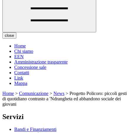
close
Home
Chi siamo
EEN
Amministrazione trasparente
Concessione sale
Contatti
Link
Mappa
Home
>
Comunicazione
>
News
> Progetto Policoro: piccoli gesti
di quotidiano contrasto a 'Ndrangheta ed abbandono sociale dei
giovani
Servizi
Bandi e Finanziamenti