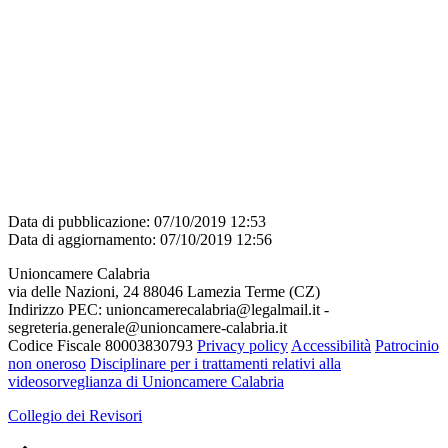
Data di pubblicazione: 07/10/2019 12:53
Data di aggiornamento: 07/10/2019 12:56
Unioncamere Calabria
via delle Nazioni, 24 88046 Lamezia Terme (CZ)
Indirizzo PEC: unioncamerecalabria@legalmail.it -
segreteria.generale@unioncamere-calabria.it
Codice Fiscale 80003830793
Privacy policy
Accessibilità
Patrocinio
non oneroso
Disciplinare per i trattamenti relativi alla
videosorveglianza di Unioncamere Calabria
Collegio dei Revisori