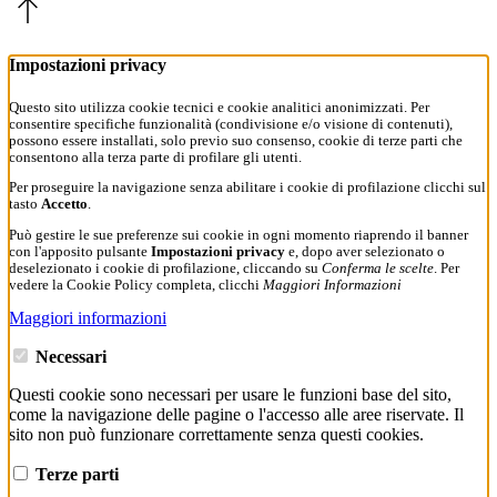
Impostazioni privacy
Questo sito utilizza cookie tecnici e cookie analitici anonimizzati. Per
consentire specifiche funzionalità (condivisione e/o visione di contenuti),
possono essere installati, solo previo suo consenso, cookie di terze parti che
consentono alla terza parte di profilare gli utenti.
Per proseguire la navigazione senza abilitare i cookie di profilazione clicchi sul
tasto
Accetto
.
Può gestire le sue preferenze sui cookie in ogni momento riaprendo il banner
con l'apposito pulsante
Impostazioni privacy
e, dopo aver selezionato o
deselezionato i cookie di profilazione, cliccando su
Conferma le scelte
. Per
vedere la Cookie Policy completa, clicchi
Maggiori Informazioni
Maggiori informazioni
Necessari
Questi cookie sono necessari per usare le funzioni base del sito,
come la navigazione delle pagine o l'accesso alle aree riservate. Il
sito non può funzionare correttamente senza questi cookies.
Terze parti