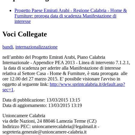
Progetto Paese Emirati Arabi - Regione Calabria - Home &
Furniture: proroga data di scadenza Manifestazione di
interesse
Voci Collegate
bandi
,
internazionalizzazione
nell’ambito del Progetto Emirati Arabi, Piano Calabria
Internazionale - Appendice PEA 2013 - Linea di intervento 7.1.2.1,
la data di scadenza per aderire alla Manifestazione di interesse
relativa al Settore Casa - Home & Furniture, è stata prorogata alle
ore 12.00 del
27 marzo 2015
. E' possibile visionare l'avviso in
oggetto al seguente link:
http://www.sprintcalabria.it/default.asp?
sec=1
.
Data di pubblicazione: 13/03/2015 13:15
Data di aggiornamento: 13/03/2015 13:19
Unioncamere Calabria
via delle Nazioni, 24 88046 Lamezia Terme (CZ)
Indirizzo PEC: unioncamerecalabria@legalmail.it -
segreteria.generale@unioncamere-calabria.it