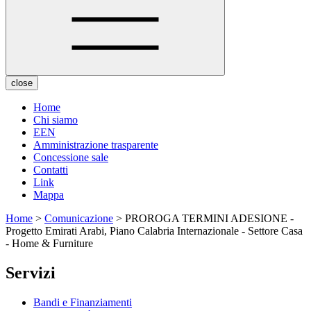
close
Home
Chi siamo
EEN
Amministrazione trasparente
Concessione sale
Contatti
Link
Mappa
Home
>
Comunicazione
> PROROGA TERMINI ADESIONE -
Progetto Emirati Arabi, Piano Calabria Internazionale - Settore Casa
- Home & Furniture
Servizi
Bandi e Finanziamenti