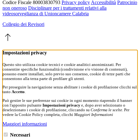
Codice Fiscale 80003830793
Privacy policy
Accessibilità
Patrocinio
non oneroso
Disciplinare per i trattamenti relativi alla
videosorveglianza di Unioncamere Calabria
Collegio dei Revisori
Impostazioni privacy
Questo sito utilizza cookie tecnici e cookie analitici anonimizzati. Per
consentire specifiche funzionalità (condivisione e/o visione di contenuti),
possono essere installati, solo previo suo consenso, cookie di terze parti che
consentono alla terza parte di profilare gli utenti.
Per proseguire la navigazione senza abilitare i cookie di profilazione clicchi sul
tasto
Accetto
.
Può gestire le sue preferenze sui cookie in ogni momento riaprendo il banner
con l'apposito pulsante
Impostazioni privacy
e, dopo aver selezionato o
deselezionato i cookie di profilazione, cliccando su
Conferma le scelte
. Per
vedere la Cookie Policy completa, clicchi
Maggiori Informazioni
Maggiori informazioni
Necessari