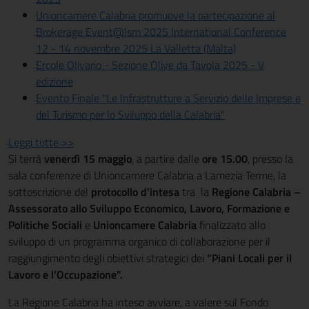
Unioncamere Calabria promuove la partecipazione al
Brokerage Event@Ism 2025 International Conference
12 - 14 novembre 2025 La Valletta (Malta)
Ercole Olivario - Sezione Olive da Tavola 2025 - V
edizione
Evento Finale "Le Infrastrutture a Servizio delle Imprese e
del Turismo per lo Sviluppo della Calabria"
Leggi tutte >>
Si terrà
venerdì 15 maggio
, a partire dalle
ore 15.00
, presso la
sala conferenze di Unioncamere Calabria a Lamezia Terme, la
sottoscrizione del
protocollo d’intesa
tra la
Regione Calabria –
Assessorato allo Sviluppo Economico, Lavoro, Formazione e
Politiche Sociali
e
Unioncamere Calabria
finalizzato allo
sviluppo di un programma organico di collaborazione per il
raggiungimento degli obiettivi strategici dei
“Piani Locali per il
Lavoro e l’Occupazione”.
La Regione Calabria ha inteso avviare, a valere sul Fondo