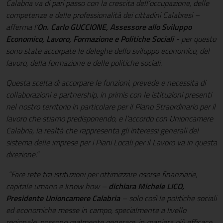
Calabria va di pari passo con la crescita dell’occupazione, delle
competenze e delle professionalità dei cittadini Calabresi –
afferma l’
On. Carlo GUCCIONE, Assessore allo Sviluppo
Economico, Lavoro, Formazione e Politiche Sociali
- per questo
sono state accorpate le deleghe dello sviluppo economico, del
lavoro, della formazione e delle politiche sociali.
Questa scelta di accorpare le funzioni, prevede e necessita di
collaborazioni e partnership, in primis con le istituzioni presenti
nel nostro territorio in particolare per il Piano Straordinario per il
lavoro che stiamo predisponendo, e l’accordo con Unioncamere
Calabria, la realtà che rappresenta gli interessi generali del
sistema delle imprese per i Piani Locali per il Lavoro va in questa
direzione.”
“Fare rete tra istituzioni per ottimizzare risorse finanziarie,
capitale umano e know how –
dichiara Michele LICO,
Presidente Unioncamere Calabria
– solo così le politiche sociali
ed economiche messe in campo, specialmente a livello
regionale, possono realmente generare, in maniera più efficace,