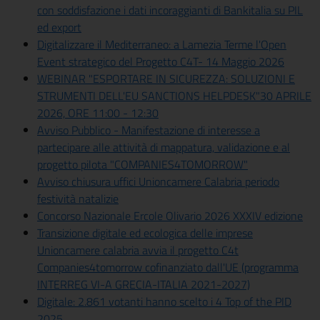
con soddisfazione i dati incoraggianti di Bankitalia su PIL
ed export
Digitalizzare il Mediterraneo: a Lamezia Terme l'Open
Event strategico del Progetto C4T- 14 Maggio 2026
WEBINAR "ESPORTARE IN SICUREZZA: SOLUZIONI E
STRUMENTI DELL'EU SANCTIONS HELPDESK"30 APRILE
2026, ORE 11:00 - 12:30
Avviso Pubblico - Manifestazione di interesse a
partecipare alle attività di mappatura, validazione e al
progetto pilota "COMPANIES4TOMORROW"
Avviso chiusura uffici Unioncamere Calabria periodo
festività natalizie
Concorso Nazionale Ercole Olivario 2026 XXXIV edizione
Transizione digitale ed ecologica delle imprese
Unioncamere calabria avvia il progetto C4t
Companies4tomorrow cofinanziato dall'UE (programma
INTERREG VI-A GRECIA-ITALIA 2021-2027)
Digitale: 2.861 votanti hanno scelto i 4 Top of the PID
2025