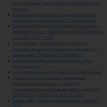
con soddisfazione i dati incoraggianti di Bankitalia su PIL
ed export
Digitalizzare il Mediterraneo: a Lamezia Terme l'Open
Event strategico del Progetto C4T- 14 Maggio 2026
WEBINAR "ESPORTARE IN SICUREZZA: SOLUZIONI E
STRUMENTI DELL'EU SANCTIONS HELPDESK"30 APRILE
2026, ORE 11:00 - 12:30
Avviso Pubblico - Manifestazione di interesse a
partecipare alle attività di mappatura, validazione e al
progetto pilota "COMPANIES4TOMORROW"
Avviso chiusura uffici Unioncamere Calabria periodo
festività natalizie
Concorso Nazionale Ercole Olivario 2026 XXXIV edizione
Transizione digitale ed ecologica delle imprese
Unioncamere calabria avvia il progetto C4t
Companies4tomorrow cofinanziato dall'UE (programma
INTERREG VI-A GRECIA-ITALIA 2021-2027)
Digitale: 2.861 votanti hanno scelto i 4 Top of the PID
2025