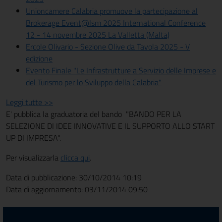
Unioncamere Calabria promuove la partecipazione al
Brokerage Event@Ism 2025 International Conference
12 - 14 novembre 2025 La Valletta (Malta)
Ercole Olivario - Sezione Olive da Tavola 2025 - V
edizione
Evento Finale "Le Infrastrutture a Servizio delle Imprese e
del Turismo per lo Sviluppo della Calabria"
Leggi tutte >>
E' pubblica la graduatoria del bando "BANDO PER LA
SELEZIONE DI IDEE INNOVATIVE E IL SUPPORTO ALLO START
UP DI IMPRESA".
Per visualizzarla
clicca qui
.
Data di pubblicazione: 30/10/2014 10:19
Data di aggiornamento: 03/11/2014 09:50