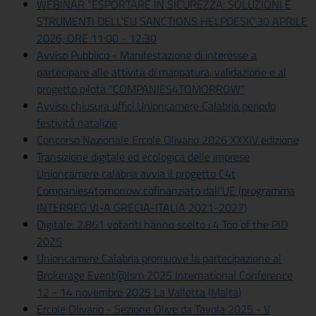
WEBINAR "ESPORTARE IN SICUREZZA: SOLUZIONI E
STRUMENTI DELL'EU SANCTIONS HELPDESK"30 APRILE
2026, ORE 11:00 - 12:30
Avviso Pubblico - Manifestazione di interesse a
partecipare alle attività di mappatura, validazione e al
progetto pilota "COMPANIES4TOMORROW"
Avviso chiusura uffici Unioncamere Calabria periodo
festività natalizie
Concorso Nazionale Ercole Olivario 2026 XXXIV edizione
Transizione digitale ed ecologica delle imprese
Unioncamere calabria avvia il progetto C4t
Companies4tomorrow cofinanziato dall'UE (programma
INTERREG VI-A GRECIA-ITALIA 2021-2027)
Digitale: 2.861 votanti hanno scelto i 4 Top of the PID
2025
Unioncamere Calabria promuove la partecipazione al
Brokerage Event@Ism 2025 International Conference
12 - 14 novembre 2025 La Valletta (Malta)
Ercole Olivario - Sezione Olive da Tavola 2025 - V