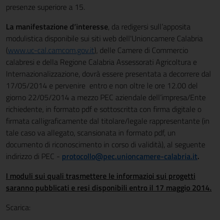
presenze superiore a 15.
La manifestazione d’interesse
, da redigersi sull’apposita
modulistica disponibile sui siti web dell'Unioncamere Calabria
(
www.uc-cal.camcom.gov.it
), delle Camere di Commercio
calabresi e della Regione Calabria Assessorati Agricoltura e
Internazionalizzazione, dovrà essere presentata a decorrere dal
17/05/2014 e pervenire entro e non oltre le ore 12.00 del
giorno 22/05/2014 a mezzo PEC aziendale dell’impresa/Ente
richiedente, in formato pdf e sottoscritta con firma digitale o
firmata calligraficamente dal titolare/legale rappresentante (in
tale caso va allegato, scansionata in formato pdf, un
documento di riconoscimento in corso di validità), al seguente
indirizzo di PEC -
protocollo@pec.unioncamere-calabria.it
.
I moduli sui quali trasmettere le informazioi sui progetti
saranno pubblicati e resi disponibili entro il 17 maggio 2014.
Scarica: