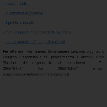
- avviso pubblico
- la domanda di adesione
- il profilo aziendale
-
modulo opportunità progetti da realizzare
-
modulo opportunità progetti realizzati
Per ulteriori informazioni: Unioncamere Calabria:
Sigg. Giulio
Perugino (Responsabile del procedimento) e Antonio Gallo
(Sostituto del responsabile del procedimento) - Tel.
0968/51481 Fax 0968/53491 e-mail:
areapromozione@unioncamere-calabria.it