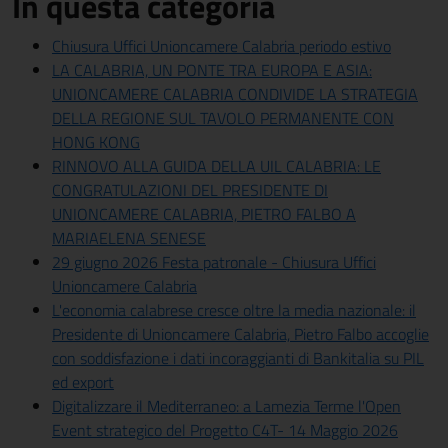
In questa categoria
Chiusura Uffici Unioncamere Calabria periodo estivo
LA CALABRIA, UN PONTE TRA EUROPA E ASIA:
UNIONCAMERE CALABRIA CONDIVIDE LA STRATEGIA
DELLA REGIONE SUL TAVOLO PERMANENTE CON
HONG KONG
RINNOVO ALLA GUIDA DELLA UIL CALABRIA: LE
CONGRATULAZIONI DEL PRESIDENTE DI
UNIONCAMERE CALABRIA, PIETRO FALBO A
MARIAELENA SENESE
29 giugno 2026 Festa patronale - Chiusura Uffici
Unioncamere Calabria
L'economia calabrese cresce oltre la media nazionale: il
Presidente di Unioncamere Calabria, Pietro Falbo accoglie
con soddisfazione i dati incoraggianti di Bankitalia su PIL
ed export
Digitalizzare il Mediterraneo: a Lamezia Terme l'Open
Event strategico del Progetto C4T- 14 Maggio 2026