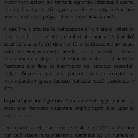
investimenti esterni sul territorio regionale calabrese è aperta,
con tale finalità, a tutti i soggetti, pubblici e privati, che vogliano
presentare i propri progetti di sviluppo ed investimento.
A tale fine è prevista la realizzazione di n. 1 stand collettivo,
dalla superficie di mq.200 , distribuiti in numero 15 (quindici)
spazi, dalla superficie di circa mq 10, allestiti secondo un layout
unico ed adeguatamente arredati; sono garantiti i servizi
comunemente collegati all’allestimento dello stand fieristico,
l’iscrizione alla fiera ed inserimento nel catalogo espositori,
badge d’ingresso per n.5 persone, servizio comune di
interpretariato (inglese, tedesco, francese, russo), assistenza in
loco.
La partecipazione è gratuita.
Sono ammessi soggetti pubblici e
privati che intendono presentare propri progetti di sviluppo ed
investimento.
Tenuto conto della superficie disponibile (mq.200) la location
non può essere funzionalmente destinata ad un numero di