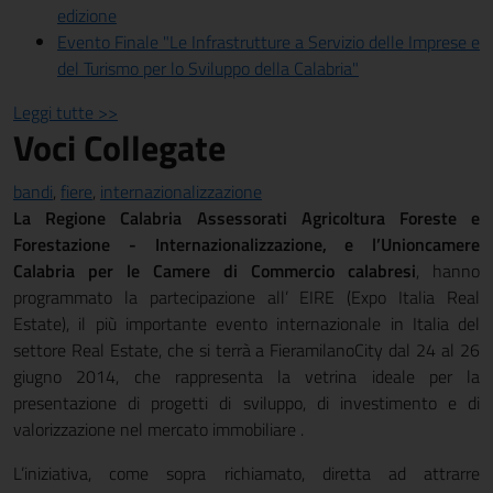
edizione
Evento Finale "Le Infrastrutture a Servizio delle Imprese e
del Turismo per lo Sviluppo della Calabria"
Leggi tutte >>
Voci Collegate
bandi
,
fiere
,
internazionalizzazione
La Regione Calabria Assessorati Agricoltura Foreste e
Forestazione - Internazionalizzazione, e l’Unioncamere
Calabria per le Camere di Commercio calabresi
, hanno
programmato la partecipazione all’ EIRE (Expo Italia Real
Estate), il più importante evento internazionale in Italia del
settore Real Estate, che si terrà a FieramilanoCity dal 24 al 26
giugno 2014, che rappresenta la vetrina ideale per la
presentazione di progetti di sviluppo, di investimento e di
valorizzazione nel mercato immobiliare .
L’iniziativa, come sopra richiamato, diretta ad attrarre