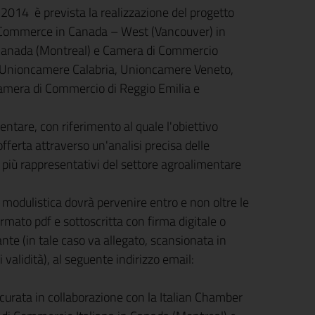
14 è prevista la realizzazione del progetto
 of Commerce in Canada – West (Vancouver) in
 Canada (Montreal) e Camera di Commercio
 di Unioncamere Calabria, Unioncamere Veneto,
mera di Commercio di Reggio Emilia e
mentare, con riferimento al quale l'obiettivo
fferta attraverso un'analisi precisa delle
 più rappresentativi del settore agroalimentare
 modulistica dovrà pervenire entro e non oltre le
rmato pdf e sottoscritta con firma digitale o
nte (in tale caso va allegato, scansionata in
validità), al seguente indirizzo email:
 curata in collaborazione con la Italian Chamber