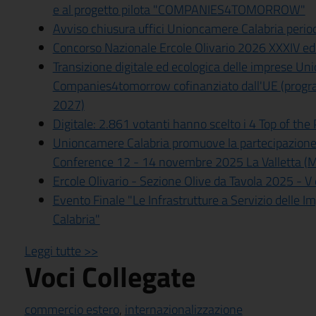
e al progetto pilota "COMPANIES4TOMORROW"
Avviso chiusura uffici Unioncamere Calabria periodo
Concorso Nazionale Ercole Olivario 2026 XXXIV ed
Transizione digitale ed ecologica delle imprese Un
Companies4tomorrow cofinanziato dall'UE (pro
2027)
Digitale: 2.861 votanti hanno scelto i 4 Top of th
Unioncamere Calabria promuove la partecipazion
Conference 12 - 14 novembre 2025 La Valletta (M
Ercole Olivario - Sezione Olive da Tavola 2025 - V
Evento Finale "Le Infrastrutture a Servizio delle Im
Calabria"
Leggi tutte >>
Voci Collegate
commercio estero
,
internazionalizzazione