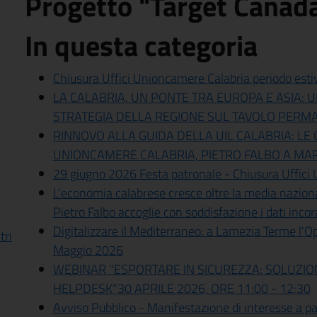
Progetto "Target Canad
In questa categoria
Chiusura Uffici Unioncamere Calabria periodo esti
LA CALABRIA, UN PONTE TRA EUROPA E ASIA:
STRATEGIA DELLA REGIONE SUL TAVOLO PER
RINNOVO ALLA GUIDA DELLA UIL CALABRIA: LE
UNIONCAMERE CALABRIA, PIETRO FALBO A MA
29 giugno 2026 Festa patronale - Chiusura Uffici
L'economia calabrese cresce oltre la media naziona
Pietro Falbo accoglie con soddisfazione i dati incor
Digitalizzare il Mediterraneo: a Lamezia Terme l'
tri
Maggio 2026
WEBINAR "ESPORTARE IN SICUREZZA: SOLUZIO
HELPDESK"30 APRILE 2026, ORE 11:00 - 12:30
Avviso Pubblico - Manifestazione di interesse a par