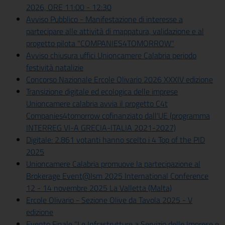
2026, ORE 11:00 - 12:30
Avviso Pubblico - Manifestazione di interesse a
partecipare alle attività di mappatura, validazione e al
progetto pilota "COMPANIES4TOMORROW"
Avviso chiusura uffici Unioncamere Calabria periodo
festività natalizie
Concorso Nazionale Ercole Olivario 2026 XXXIV edizione
Transizione digitale ed ecologica delle imprese
Unioncamere calabria avvia il progetto C4t
Companies4tomorrow cofinanziato dall'UE (programma
INTERREG VI-A GRECIA-ITALIA 2021-2027)
Digitale: 2.861 votanti hanno scelto i 4 Top of the PID
2025
Unioncamere Calabria promuove la partecipazione al
Brokerage Event@Ism 2025 International Conference
12 - 14 novembre 2025 La Valletta (Malta)
Ercole Olivario - Sezione Olive da Tavola 2025 - V
edizione
Evento Finale "Le Infrastrutture a Servizio delle Imprese e