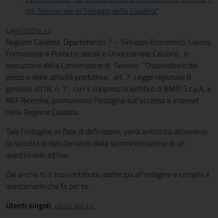
del Turismo per lo Sviluppo della Calabria"
Leggi tutte >>
Regione Calabria, Dipartimento 7 – Sviluppo Economico, Lavoro,
Formazione e Politiche sociali e Unioncamere Calabria, in
esecuzione della Convenzione di Servizio “Osservatorio dei
prezzi e delle attività produttive, art. 7, Legge regionale 8
gennaio 2018, n. 7”, con il supporto scientifico di BMTI S.c.p.A. e
REF Ricerche, promuovono l'indagine sull'accesso a internet
nella Regione Calabria.
Tale l’indagine, in fase di definizione, verrà arricchita attraverso
la raccolta di dati derivanti dalla somministrazione di un
questionario ad hoc.
Dai anche tu il tuo contributo, partecipa all'indagine e compila il
questionario che fa per te.
Utenti singoli
,
clicca qui >>