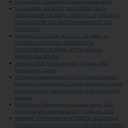
Chiusura Uffici Unioncamere Calabria periodo estivo
LA CALABRIA, UN PONTE TRA EUROPA E ASIA:
UNIONCAMERE CALABRIA CONDIVIDE LA STRATEGIA
DELLA REGIONE SUL TAVOLO PERMANENTE CON
HONG KONG
RINNOVO ALLA GUIDA DELLA UIL CALABRIA: LE
CONGRATULAZIONI DEL PRESIDENTE DI
UNIONCAMERE CALABRIA, PIETRO FALBO A
MARIAELENA SENESE
29 giugno 2026 Festa patronale - Chiusura Uffici
Unioncamere Calabria
L'economia calabrese cresce oltre la media nazionale: il
Presidente di Unioncamere Calabria, Pietro Falbo accoglie
con soddisfazione i dati incoraggianti di Bankitalia su PIL
ed export
Digitalizzare il Mediterraneo: a Lamezia Terme l'Open
Event strategico del Progetto C4T- 14 Maggio 2026
WEBINAR "ESPORTARE IN SICUREZZA: SOLUZIONI E
STRUMENTI DELL'EU SANCTIONS HELPDESK"30 APRILE