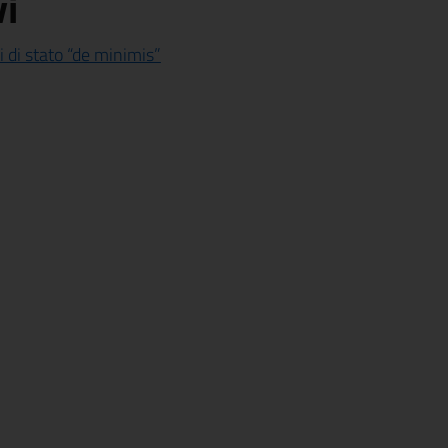
i
 di stato “de minimis”