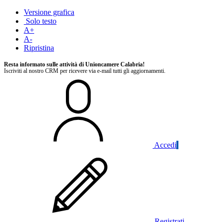
Versione grafica
Solo testo
A+
A-
Ripristina
Resta informato sulle attività di Unioncamere Calabria!
Iscriviti al nostro CRM per ricevere via e-mail tutti gli aggiornamenti.
Accedi
Registrati