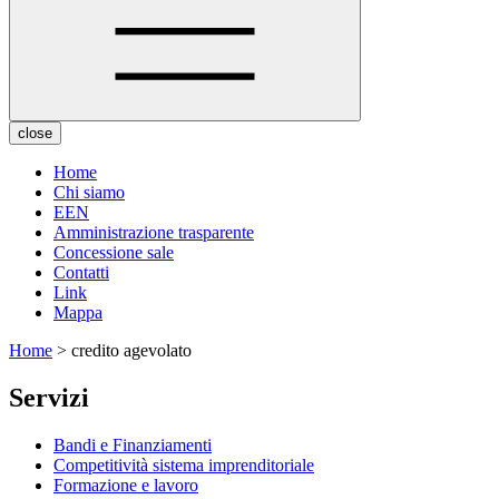
close
Home
Chi siamo
EEN
Amministrazione trasparente
Concessione sale
Contatti
Link
Mappa
Home
> credito agevolato
Servizi
Bandi e Finanziamenti
Competitività sistema imprenditoriale
Formazione e lavoro