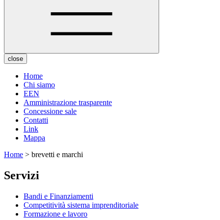
close
Home
Chi siamo
EEN
Amministrazione trasparente
Concessione sale
Contatti
Link
Mappa
Home
> brevetti e marchi
Servizi
Bandi e Finanziamenti
Competitività sistema imprenditoriale
Formazione e lavoro