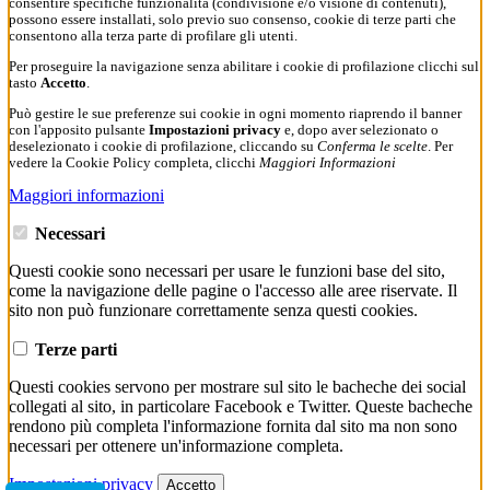
consentire specifiche funzionalità (condivisione e/o visione di contenuti),
possono essere installati, solo previo suo consenso, cookie di terze parti che
consentono alla terza parte di profilare gli utenti.
Per proseguire la navigazione senza abilitare i cookie di profilazione clicchi sul
tasto
Accetto
.
Può gestire le sue preferenze sui cookie in ogni momento riaprendo il banner
con l'apposito pulsante
Impostazioni privacy
e, dopo aver selezionato o
deselezionato i cookie di profilazione, cliccando su
Conferma le scelte
. Per
vedere la Cookie Policy completa, clicchi
Maggiori Informazioni
Maggiori informazioni
Necessari
Questi cookie sono necessari per usare le funzioni base del sito,
come la navigazione delle pagine o l'accesso alle aree riservate. Il
sito non può funzionare correttamente senza questi cookies.
Terze parti
Questi cookies servono per mostrare sul sito le bacheche dei social
collegati al sito, in particolare Facebook e Twitter. Queste bacheche
rendono più completa l'informazione fornita dal sito ma non sono
necessari per ottenere un'informazione completa.
Impostazioni privacy
Accetto