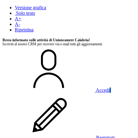
Versione grafica
Solo testo
A+
A-
Ripristina
Resta informato sulle attività di Unioncamere Calabria!
Iscriviti al nostro CRM per ricevere via e-mail tutti gli aggiornamenti.
Accedi
Registrati