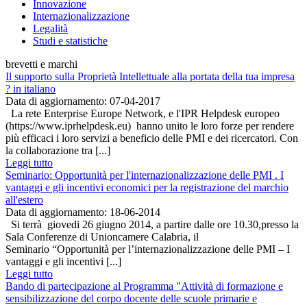
Innovazione
Internazionalizzazione
Legalità
Studi e statistiche
brevetti e marchi
Il supporto sulla Proprietà Intellettuale alla portata della tua impresa
? in italiano
Data di aggiornamento: 07-04-2017
La rete Enterprise Europe Network, e l'IPR Helpdesk europeo
(https://www.iprhelpdesk.eu) hanno unito le loro forze per rendere
più efficaci i loro servizi a beneficio delle PMI e dei ricercatori. Con
la collaborazione tra [...]
Leggi tutto
Seminario: Opportunità per l'internazionalizzazione delle PMI . I
vantaggi e gli incentivi economici per la registrazione del marchio
all'estero
Data di aggiornamento: 18-06-2014
Si terrà giovedi 26 giugno 2014, a partire dalle ore 10.30,presso la
Sala Conferenze di Unioncamere Calabria, il
Seminario “Opportunità per l’internazionalizzazione delle PMI – I
vantaggi e gli incentivi [...]
Leggi tutto
Bando di partecipazione al Programma "Attività di formazione e
sensibilizzazione del corpo docente delle scuole primarie e