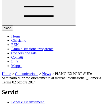
close
Home
Chi siamo
EEN
Amministrazione trasparente
Concessione sale
Contatti
Link
Mappa
Home
>
Comunicazione
>
News
> PIANO EXPORT SUD:
Seminario di primo orientamento ai mercati internazionali_Lamezia
Terme 02 ottobre 2014
Servizi
Bandi e Finanziamenti