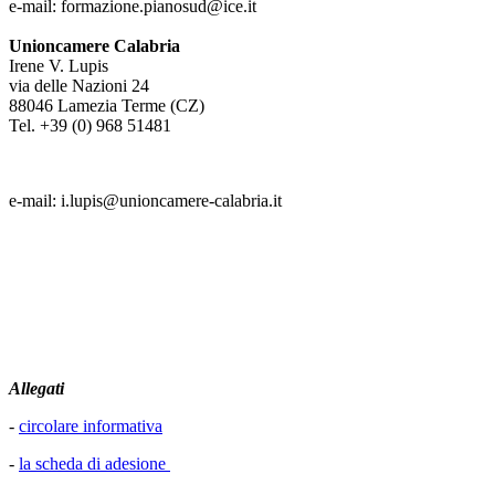
e-mail: formazione.pianosud@ice.it
Unioncamere Calabria
Irene V. Lupis
via delle Nazioni 24
88046 Lamezia Terme (CZ)
Tel. +39 (0) 968 51481
e-mail: i.lupis@unioncamere-calabria.it
Allegati
-
circolare informativa
-
la scheda di adesione