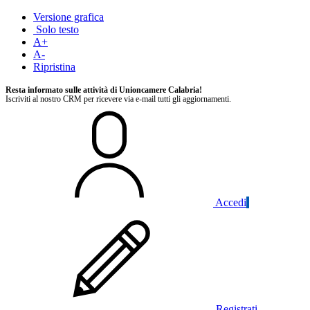
Versione grafica
Solo testo
A+
A-
Ripristina
Resta informato sulle attività di Unioncamere Calabria!
Iscriviti al nostro CRM per ricevere via e-mail tutti gli aggiornamenti.
Accedi
Registrati