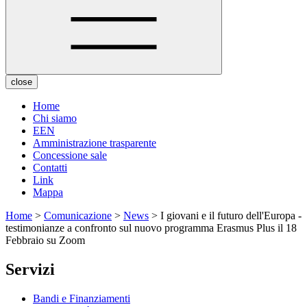
close
Home
Chi siamo
EEN
Amministrazione trasparente
Concessione sale
Contatti
Link
Mappa
Home
>
Comunicazione
>
News
> I giovani e il futuro dell'Europa -
testimonianze a confronto sul nuovo programma Erasmus Plus il 18
Febbraio su Zoom
Servizi
Bandi e Finanziamenti