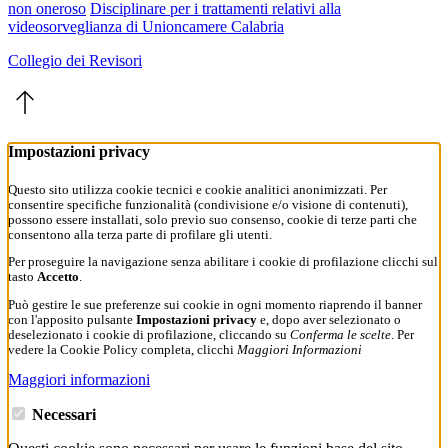
non oneroso
Disciplinare per i trattamenti relativi alla
videosorveglianza di Unioncamere Calabria
Collegio dei Revisori
Impostazioni privacy
Questo sito utilizza cookie tecnici e cookie analitici anonimizzati. Per
consentire specifiche funzionalità (condivisione e/o visione di contenuti),
possono essere installati, solo previo suo consenso, cookie di terze parti che
consentono alla terza parte di profilare gli utenti.
Per proseguire la navigazione senza abilitare i cookie di profilazione clicchi sul
tasto
Accetto
.
Può gestire le sue preferenze sui cookie in ogni momento riaprendo il banner
con l'apposito pulsante
Impostazioni privacy
e, dopo aver selezionato o
deselezionato i cookie di profilazione, cliccando su
Conferma le scelte
. Per
vedere la Cookie Policy completa, clicchi
Maggiori Informazioni
Maggiori informazioni
Necessari