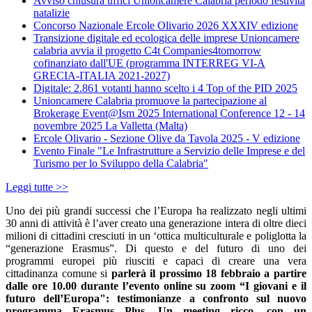
Avviso chiusura uffici Unioncamere Calabria periodo festività
natalizie
Concorso Nazionale Ercole Olivario 2026 XXXIV edizione
Transizione digitale ed ecologica delle imprese Unioncamere
calabria avvia il progetto C4t Companies4tomorrow
cofinanziato dall'UE (programma INTERREG VI-A
GRECIA-ITALIA 2021-2027)
Digitale: 2.861 votanti hanno scelto i 4 Top of the PID 2025
Unioncamere Calabria promuove la partecipazione al
Brokerage Event@Ism 2025 International Conference 12 - 14
novembre 2025 La Valletta (Malta)
Ercole Olivario - Sezione Olive da Tavola 2025 - V edizione
Evento Finale "Le Infrastrutture a Servizio delle Imprese e del
Turismo per lo Sviluppo della Calabria"
Leggi tutte >>
Uno dei più grandi successi che l’Europa ha realizzato negli ultimi
30 anni di attività è l’aver creato una generazione intera di oltre dieci
milioni di cittadini cresciuti in un ‘ottica multiculturale e poliglotta la
“generazione Erasmus”. Di questo e del futuro di uno dei
programmi europei più riusciti e capaci di creare una vera
cittadinanza comune si
parlerà il prossimo 18 febbraio a partire
dalle ore 10.00 durante l’evento online su zoom “I giovani e il
futuro dell’Europa": testimonianze a confronto sul nuovo
programma Erasmus Plus. Un meeting ricco, con un