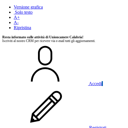
Versione grafica
Solo testo
A+
A-
Ripristina
Resta informato sulle attività di Unioncamere Calabria!
Iscriviti al nostro CRM per ricevere via e-mail tutti gli aggiornamenti.
Accedi
Registrati