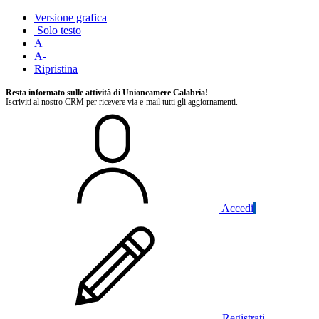
Versione grafica
Solo testo
A+
A-
Ripristina
Resta informato sulle attività di Unioncamere Calabria!
Iscriviti al nostro CRM per ricevere via e-mail tutti gli aggiornamenti.
Accedi
Registrati