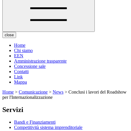
close
Home
Chi siamo
EEN
Amministrazione trasparente
Concessione sale
Contatti
Link
Mappa
Home
>
Comunicazione
>
News
> Conclusi i lavori del Roadshow
per l'Internazionalizzazione
Servizi
Bandi e Finanziamenti
Competitività sistema imprenditoriale