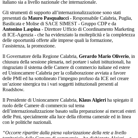
italiano sia a livello nazionale che internazionale.
Gli strumenti di supporto all’internazionalizzazione sono stati
presentati da
Mauro Pasqualucci -
Responsabile Calabria, Puglia,
Basilicata e Molise di SACE SIMEST - Gruppo CDP e da
Antonino Laspina
- Direttore Ufficio di Coordinamento Marketing
di ICE-Agenzia - che ha evidenziato la molteplicità e la completezza
delle opoortunità offerte alle imprese quali la formazione,
l’assistenza, la promozione.
Il Governatore della Regione Calabria,
Gerardo Mario Oliverio
, in
chiusura della sessione plenaria, nel portare i saluti istituzionali, ha
ringraziato il sistema delle Camere di commercio italiane ed estere
ed Unioncamere Calabria per la collaborazione avviata a favore
delle PMI ed ha sottolineato l’impegno profuso da ICE nel creare
un’azione sinergica tra i vari soggetti istituzionali presenti al
Roadshow.
Il Presidente di Unioncamere Calabria,
Klaus Algieri
ha spiegato il
ruolo delle Camere di commercio sul tema
dell’internazionalizzazione basato sulla preparazione ai mercati esteri
delle Pmi, specialmente alla luce della riforma camerale ed in linea
con le politiche nazionali.
“Occorre ripartire dalla piena valorizzazione della rete a livello