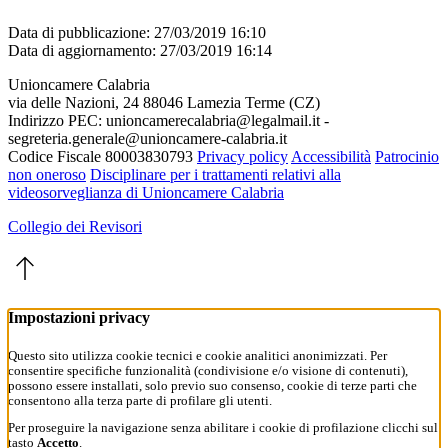
Data di pubblicazione: 27/03/2019 16:10
Data di aggiornamento: 27/03/2019 16:14
Unioncamere Calabria
via delle Nazioni, 24 88046 Lamezia Terme (CZ)
Indirizzo PEC: unioncamerecalabria@legalmail.it -
segreteria.generale@unioncamere-calabria.it
Codice Fiscale 80003830793
Privacy policy
Accessibilità
Patrocinio
non oneroso
Disciplinare per i trattamenti relativi alla
videosorveglianza di Unioncamere Calabria
Collegio dei Revisori
Impostazioni privacy
Questo sito utilizza cookie tecnici e cookie analitici anonimizzati. Per
consentire specifiche funzionalità (condivisione e/o visione di contenuti),
possono essere installati, solo previo suo consenso, cookie di terze parti che
consentono alla terza parte di profilare gli utenti.
Per proseguire la navigazione senza abilitare i cookie di profilazione clicchi sul
tasto
Accetto
.