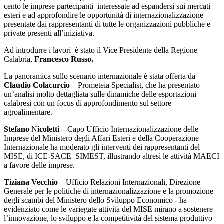
cento le imprese partecipanti interessate ad espandersi sui mercati
esteri e ad approfondire le opportunità di internazionalizzazione
presentate dai rappresentanti di tutte le organizzazioni pubbliche e
private presenti all’iniziativa.
Ad introdurre i lavori è stato il Vice Presidente della Regione
Calabria,
Francesco Russo.
La panoramica sullo scenario internazionale è stata offerta da
Claudio Colacurcio
– Prometeia Specialist, che ha presentato
un’analisi molto dettagliata sulle dinamiche delle esportazioni
calabresi con un focus di approfondimento sul settore
agroalimentare.
Stefano
N
icoletti –
Capo Ufficio Internazionalizzazione delle
Imprese del Ministero degli Affari Esteri e della Cooperazione
Internazionale ha moderato gli interventi dei rappresentanti del
MISE, di ICE-SACE–SIMEST, illustrando altresì le attività MAECI
a favore delle imprese.
Tiziana Vecchio
– Ufficio Relazioni Internazionali, Direzione
Generale per le politiche di internazionalizzazione e la promozione
degli scambi del Ministero dello Sviluppo Economico - ha
evidenziato come le variegate attività del MISE mirano a sostenere
l’innovazione, lo sviluppo e la competitività del sistema produttivo