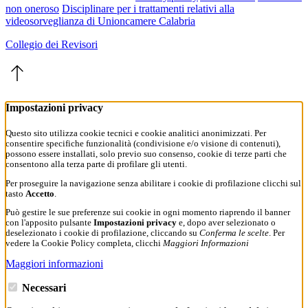
non oneroso
Disciplinare per i trattamenti relativi alla
videosorveglianza di Unioncamere Calabria
Collegio dei Revisori
Impostazioni privacy
Questo sito utilizza cookie tecnici e cookie analitici anonimizzati. Per
consentire specifiche funzionalità (condivisione e/o visione di contenuti),
possono essere installati, solo previo suo consenso, cookie di terze parti che
consentono alla terza parte di profilare gli utenti.
Per proseguire la navigazione senza abilitare i cookie di profilazione clicchi sul
tasto
Accetto
.
Può gestire le sue preferenze sui cookie in ogni momento riaprendo il banner
con l'apposito pulsante
Impostazioni privacy
e, dopo aver selezionato o
deselezionato i cookie di profilazione, cliccando su
Conferma le scelte
. Per
vedere la Cookie Policy completa, clicchi
Maggiori Informazioni
Maggiori informazioni
Necessari