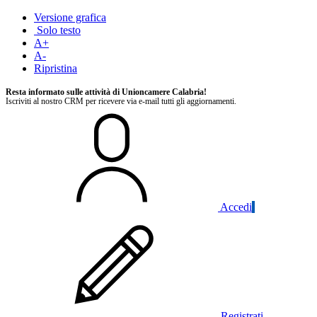
Versione grafica
Solo testo
A+
A-
Ripristina
Resta informato sulle attività di Unioncamere Calabria!
Iscriviti al nostro CRM per ricevere via e-mail tutti gli aggiornamenti.
Accedi
Registrati