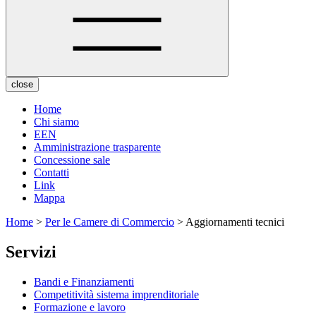
close
Home
Chi siamo
EEN
Amministrazione trasparente
Concessione sale
Contatti
Link
Mappa
Home
>
Per le Camere di Commercio
> Aggiornamenti tecnici
Servizi
Bandi e Finanziamenti
Competitività sistema imprenditoriale
Formazione e lavoro