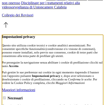
non oneroso
Disciplinare per i trattamenti relativi alla
videosorveglianza di Unioncamere Calabria
Collegio dei Revisori
Impostazioni privacy
Questo sito utilizza cookie tecnici e cookie analitici anonimizzati. Per
consentire specifiche funzionalità (condivisione e/o visione di contenuti),
possono essere installati, solo previo suo consenso, cookie di terze parti che
consentono alla terza parte di profilare gli utenti.
Per proseguire la navigazione senza abilitare i cookie di profilazione clicchi sul
tasto
Accetto
.
Può gestire le sue preferenze sui cookie in ogni momento riaprendo il banner
con l'apposito pulsante
Impostazioni privacy
e, dopo aver selezionato o
deselezionato i cookie di profilazione, cliccando su
Conferma le scelte
. Per
vedere la Cookie Policy completa, clicchi
Maggiori Informazioni
Maggiori informazioni
Necessari