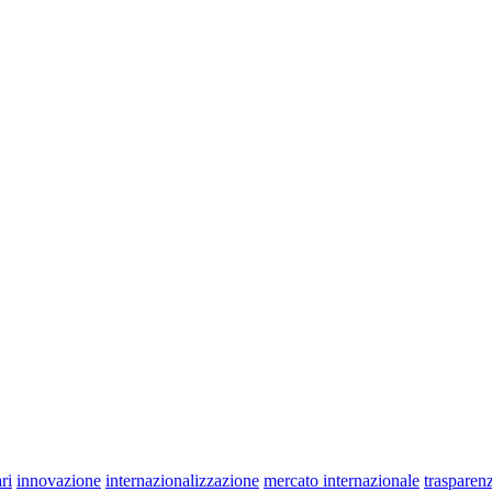
ri
innovazione
internazionalizzazione
mercato internazionale
trasparen