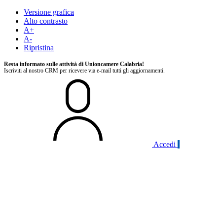
Versione grafica
Alto contrasto
A+
A-
Ripristina
Resta informato sulle attività di Unioncamere Calabria!
Iscriviti al nostro CRM per ricevere via e-mail tutti gli aggiornamenti.
Accedi