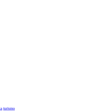
za
turismo