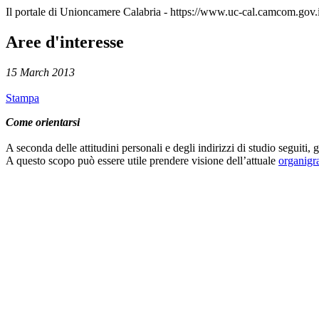
Il portale di Unioncamere Calabria - https://www.uc-cal.camcom.gov.i
Aree d'interesse
15 March 2013
Stampa
Come orientarsi
A seconda delle attitudini personali e degli indirizzi di studio seguiti, g
A questo scopo può essere utile prendere visione dell’attuale
organigr