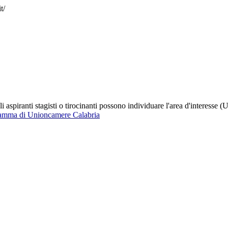
t/
li aspiranti stagisti o tirocinanti possono individuare l'area d'interesse (Uf
amma di Unioncamere Calabria