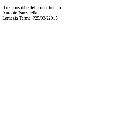
Il responsabile del procedimento
Antonio Panzarella
Lamezia Terme, ?25/03/?2015