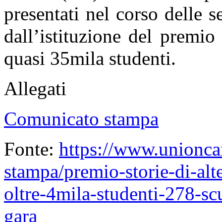
presentati nel corso delle s
dall’istituzione del premi
quasi 35mila studenti.
Allegati
Comunicato stampa
Fonte:
https://www.unionca
stampa/premio-storie-di-alt
oltre-4mila-studenti-278-sc
gara