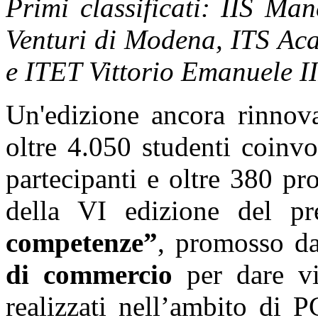
Primi classificati: IIS Ma
Venturi di Modena, ITS Aca
e ITET Vittorio Emanuele I
Un'edizione ancora rinnova
oltre 4.050 studenti coin
partecipanti e oltre 380 pro
della VI edizione del 
competenze”
, promosso d
di commercio
per dare vis
realizzati nell’ambito di P