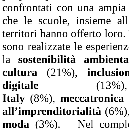
confrontati con una ampia 
che le scuole, insieme all
territori hanno offerto loro.
sono realizzate le esperienz
la
sostenibilità ambienta
cultura
(21%),
inclusio
digitale
(13
Italy
(8%),
meccatronica
all’imprenditorialità
(6%)
moda
(3%). Nel compless