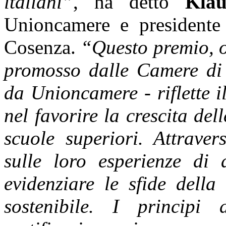
italiani”
, ha detto
Klau
Unioncamere e presidente
Cosenza.
“Questo premio, or
promosso dalle Camere di 
da Unioncamere - riflette 
nel favorire la crescita del
scuole superiori. Attraver
sulle loro esperienze di 
evidenziare le sfide della
sostenibile. I principi