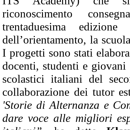
ITS Academy) che si 
riconoscimento conse
trentaduesima edizion
dell’orientamento, la scuol
I progetti sono stati elabora
docenti, studenti e giovani
scolastici italiani del se
collaborazione dei tutor es
'Storie di Alternanza e Co
dare voce alle migliori es