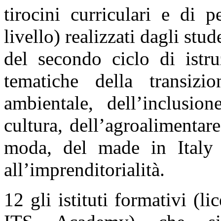
tirocini curriculari e di p
livello) realizzati dagli stude
del secondo ciclo di ist
tematiche della transizion
ambientale, dell’inclusio
cultura, dell’agroalimentar
moda, del made in Italy e
all’imprenditorialità.
12 gli istituti formativi (lic