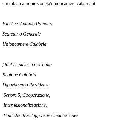
e-mail: areapromozione@unioncamere-calabria.it
F.to Avv. Antonio Palmieri
Segretario Genera
Unioncamere Calabria
f.to Avv. Saveria Cristiano
Regione Calabria
Dipartimento Presidenza
Settore 5, Cooperazione,
Internazionalizzazione,
Politiche di sviluppo euro-mediterranee