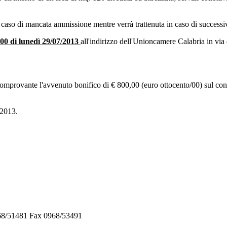
 caso di mancata ammissione mentre verrà trattenuta in caso di successiv
2.00 di lunedì 29/07/2013
all'indirizzo dell'Unioncamere Calabria in vi
ia comprovante l'avvenuto bonifico di € 800,00 (euro ottocento/00) su
 2013.
968/51481 Fax 0968/53491