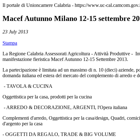
Il portale di Unioncamere Calabria - https://www.uc-cal.camcom.gov.i
Macef Autunno Milano 12-15 settembre 2013
23 July 2013
Stampa
La Regione Calabria Assessorati Agricoltura - Attività Produttive - 
manifestazione fieristica Macef Autunno 12-15 Settembre 2013.
La partecipazione è limitata ad un massimo di n. 10 (dieci) aziende, pos
domanda italiana ed estera del mercato del complemento di arredo e dell
- TAVOLA & CUCINA
Oggettistica per la casa, prodotti per la cucina
- ARREDO & DECORAZIONE, ARGENTI, l'Opera italiana
Complementi d'arredo, Oggettistica per la casa/design, Quadri, cornici
d'argento per la casa
- OGGETTI DA REGALO, TRADE & BIG VOLUME