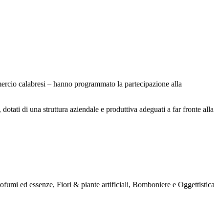
ercio calabresi – hanno programmato la partecipazione alla
otati di una struttura aziendale e produttiva adeguati a far fronte alla
ofumi ed essenze, Fiori & piante artificiali, Bomboniere e Oggettistica