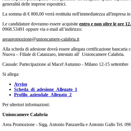
generalità delle imprese espositrici.
La somma di € 800,00 verrà restituita nell'immediatezza all'impresa in
Le candidature dovranno essere acquisite
entro e non oltre le ore 1
0968.53491 oppure via e-mail all’indirizzo:
areapromozione@unioncamere-calabria.it
Alla scheda di adesione dovrà essere allegata certificazione bancar
Nuova – Filiale di Catanzaro, intestato all' Unioncamere Calabria.
Causale: Partecipazione al Macef Autunno - Milano 12-15 settembre
Si allega:
Avviso
Scheda_di_adesione_Allegato_1
Profilo_aziendale_Allegato_2
Per ulteriori informazioni:
Unioncamere Calabria
Area Promozione - Sigg. Antonio Panzarella e Antonio Gallo Tel. 0