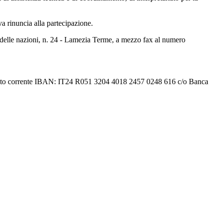
a rinuncia alla partecipazione.
a delle nazioni, n. 24 - Lamezia Terme, a mezzo fax al numero
l conto corrente IBAN: IT24 R051 3204 4018 2457 0248 616 c/o Banca