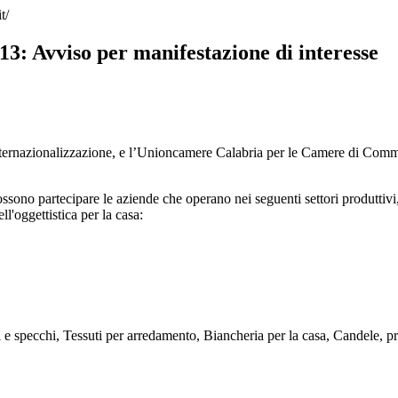
t/
: Avviso per manifestazione di interesse
Internazionalizzazione, e l’Unioncamere Calabria per le Camere di Comm
sono partecipare le aziende che operano nei seguenti settori produttivi, d
'oggettistica per la casa:
 e specchi, Tessuti per arredamento, Biancheria per la casa, Candele, pr