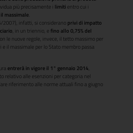
ividua più precisamente i
limiti
entro cui i
il massimale
.
/2007), infatti, si considerano
privi di impatto
ciario
, in un triennio, e
fino allo 0,75% del
Con le nuove regole, invece, il tetto massimo per
ari e il massimale per lo Stato membro passa
tura
entrerà in vigore il 1° gennaio 2014
,
o relativo alle esenzioni per categoria nel
are riferimento alle norme attuali fino a giugno