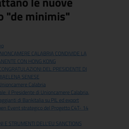
attano le nuove
to "de minimis"
vo
 UNIONCAMERE CALABRIA CONDIVIDE LA
MANENTE CON HONG KONG
 CONGRATULAZIONI DEL PRESIDENTE DI
RIAELENA SENESE
 Unioncamere Calabria
le: il Presidente di Unioncamere Calabria,
aggianti di Bankitalia su PIL ed export
Open Event strategico del Progetto C4T- 14
NI E STRUMENTI DELL'EU SANCTIONS