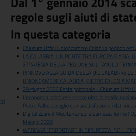
Dal 1° gennaio 2014 sc
regole sugli aiuti di sta
In questa categoria
Chiusura Uffici Unioncamere Calabria periodo esti
LA CALABRIA, UN PONTE TRA EUROPA E ASIA:
STRATEGIA DELLA REGIONE SUL TAVOLO PER
RINNOVO ALLA GUIDA DELLA UIL CALABRIA: LE
UNIONCAMERE CALABRIA, PIETRO FALBO A MA
29 giugno 2026 Festa patronale - Chiusura Uffici
L'economia calabrese cresce oltre la media naziona
tri
Pietro Falbo accoglie con soddisfazione i dati incor
Digitalizzare il Mediterraneo: a Lamezia Terme l'
Maggio 2026
WEBINAR "ESPORTARE IN SICUREZZA: SOLUZIO