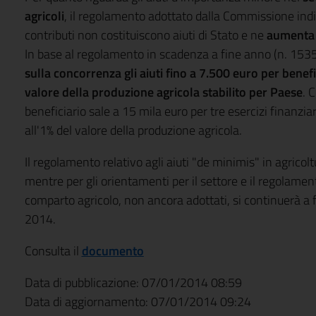
agricoli
, il regolamento adottato dalla Commissione ind
contributi non costituiscono aiuti di Stato e ne
aumenta 
In base al regolamento in scadenza a fine anno (n. 1535
sulla concorrenza gli aiuti fino a 7.500 euro per benefi
valore della produzione agricola stabilito per Paese
. 
beneficiario sale a 15 mila euro per tre esercizi finanzi
all'1% del valore della produzione agricola.
Il regolamento relativo agli aiuti "de minimis" in agricol
mentre per gli orientamenti per il settore e il regolament
comparto agricolo, non ancora adottati, si continuerà a f
2014.
Consulta il
documento
Data di pubblicazione: 07/01/2014 08:59
Data di aggiornamento: 07/01/2014 09:24